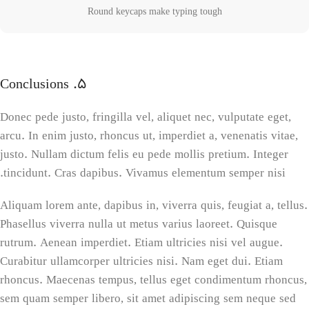
Round keycaps make typing tough
5. Conclusions
Donec pede justo, fringilla vel, aliquet nec, vulputate eget,
arcu. In enim justo, rhoncus ut, imperdiet a, venenatis vitae,
justo. Nullam dictum felis eu pede mollis pretium. Integer
tincidunt. Cras dapibus. Vivamus elementum semper nisi.
Aliquam lorem ante, dapibus in, viverra quis, feugiat a, tellus.
Phasellus viverra nulla ut metus varius laoreet. Quisque
rutrum. Aenean imperdiet. Etiam ultricies nisi vel augue.
Curabitur ullamcorper ultricies nisi. Nam eget dui. Etiam
rhoncus. Maecenas tempus, tellus eget condimentum rhoncus,
sem quam semper libero, sit amet adipiscing sem neque sed