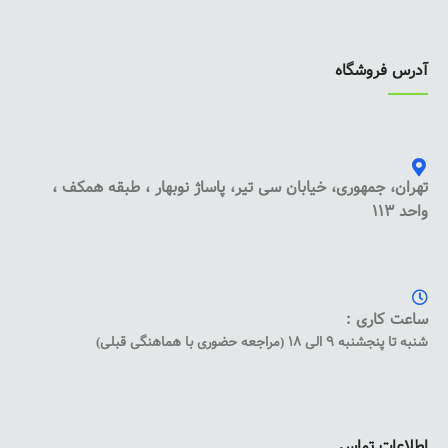
آدرس فروشگاه
تهران، جمهوری، خیابان سی تیر، پاساژ نوبهار ، طبقه همکف ،
واحد 113
ساعت کاری :
شنبه تا پنجشنبه 9 الی 18 (مراجعه حضوری با هماهنگی قبلی)
اطلاعات تماس