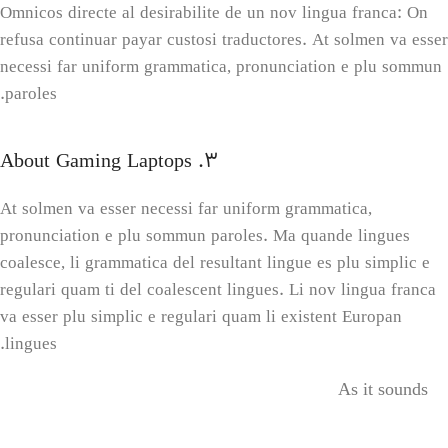
Omnicos directe al desirabilite de un nov lingua franca: On
refusa continuar payar custosi traductores. At solmen va esser
necessi far uniform grammatica, pronunciation e plu sommun
paroles.
3. About Gaming Laptops
At solmen va esser necessi far uniform grammatica,
pronunciation e plu sommun paroles. Ma quande lingues
coalesce, li grammatica del resultant lingue es plu simplic e
regulari quam ti del coalescent lingues. Li nov lingua franca
va esser plu simplic e regulari quam li existent Europan
lingues.
As it sounds