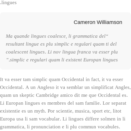
lingues.
Cameron Williamson
“Ma quande lingues coalesce, li grammatica del
resultant lingue es plu simplic e regulari quam ti del
coalescent lingues. Li nov lingua franca va esser plu
simplic e regulari quam li existent Europan lingues.”
It va esser tam simplic quam Occidental in fact, it va esser
Occidental. A un Angleso it va semblar un simplificat Angles,
quam un skeptic Cambridge amico dit me que Occidental es.
Li Europan lingues es membres del sam familie. Lor separat
existentie es un myth. Por scientie, musica, sport etc, litot
Europa usa li sam vocabular. Li lingues differe solmen in li
grammatica, li pronunciation e li plu commun vocabules.