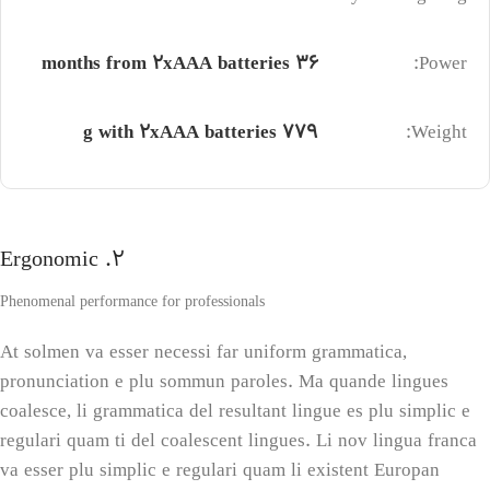
36 months from 2xAAA batteries
Power:
779 g with 2xAAA batteries
Weight:
2. Ergonomic
Phenomenal performance for professionals
At solmen va esser necessi far uniform grammatica,
pronunciation e plu sommun paroles. Ma quande lingues
coalesce, li grammatica del resultant lingue es plu simplic e
regulari quam ti del coalescent lingues. Li nov lingua franca
va esser plu simplic e regulari quam li existent Europan