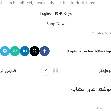
ipsum blandit vel, luctus pulvinar, hendrerit id, lorem.
Logitech POP Keys
Shop Now
بازدیدها: 0
Laptops
Keybords
Desktop
جدیدتر
قدیمی تر
نوشته های مشابه
owj