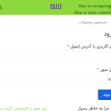
Skip to navigation
Skip to main content
ود
م کاربری یا آدرس ایمیل
*
ز عبور
*
ورود
مرا به خاطر بسپار
رمز عبور را فراموش کرده ای