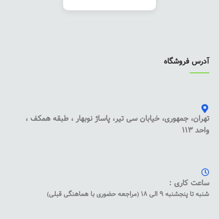
آدرس فروشگاه
تهران، جمهوری، خیابان سی تیر، پاساژ نوبهار ، طبقه همکف ،
واحد 113
ساعت کاری :
شنبه تا پنجشنبه 9 الی 18 (مراجعه حضوری با هماهنگی قبلی)