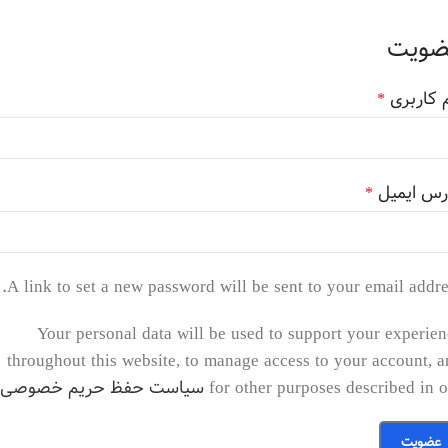
ضویت
م کاربری
*
رس ایمیل
*
A link to set a new password will be sent to your email addre
Your personal data will be used to support your experie
throughout this website, to manage access to your account, 
for other purposes described in 
سیاست حفظ حریم خصوصی
عضویت