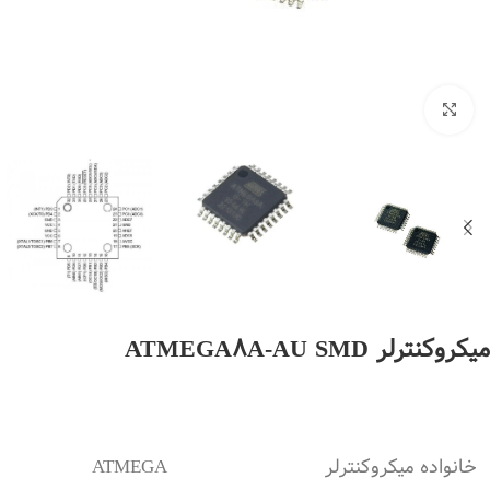
بزرگنمایی تصویر
میکروکنترلر ATMEGA8A-AU SMD
خانواده میکروکنترلر
ATMEGA