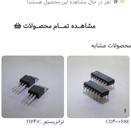
16
نفر در حال مشاهده این محصول هستند!
مشاهــــده تمــــــام محصـــولات
محصولات مشابه
CD4006BE
ترانزیستور TIP41C