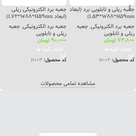
جعبه ریلی و تابلویی برد (ابعاد
جعبه برد الکترونیکی ریلی
L53*W88*H59mm)
(ابعاد L72*W88*H59mm)
جعبه برد الکترونیکی
,
جعبه
جعبه برد الکترونیکی
,
جعبه
ریلی و تابلویی
ریلی و تابلویی
73,800
تومان
90,000
تومان
انتخاب گزینه ها
انتخاب گزینه ها
کد محصول:
H002
کد محصول:
H003
مشاهده تمامی محصولات