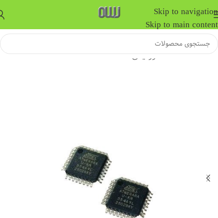
Skip to navigation
Skip to main content
خانه
/
قطعات الکترونیکی
/
قطعات SMD