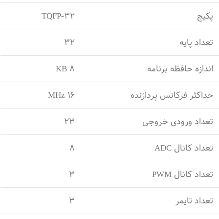
پکیج
TQFP-32
تعداد پایه
32
اندازه حافظه برنامه
8 KB
حداکثر فرکانس پردازنده
16 MHz
تعداد ورودی خروجی
23
تعداد کانال ADC
8
تعداد کانال PWM
3
تعداد تایمر
3