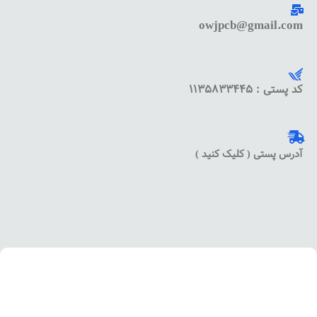
owjpcb@gmail.com
کد پستی : 1135833445
آدرس پستی ( کلیک کنید )