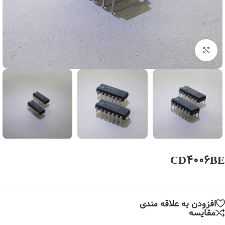
بزرگنمایی تصویر
CD4006BE
افزودن به علاقه مندی
مقایسه