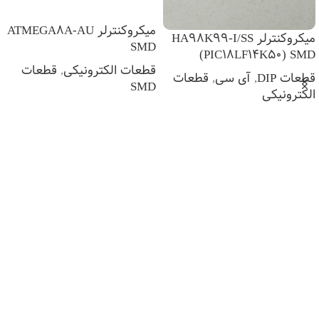
میکروکنترلر ATMEGA8A-AU
میکروکنترلر HA98K99-I/SS
SMD
(PIC18LF14K50) SMD
قطعات الکترونیکی
,
قطعات
قطعات DIP
,
آی سی
,
قطعات
SMD
الکترونیکی
اطلاعات بیشتر
اطلاعات بیشتر