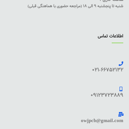
شنبه تا پنجشنبه 9 الی 18 (مراجعه حضوری با هماهنگی قبلی)
اطلاعات تماس
021-66752132
09123723889
owjpcb@gmail.com