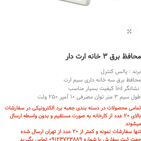
بزرگنمایی تصویر
محافظ برق 3 خانه ارت دار
برند : پالس کنترل
محافظ برق سه خانه داری سیم ارت
نشانگر led کیفیت بسیار مناسب
طول سیم 3 متر توان مصرفی 10 آمپر 250 ولت
تمامی محصولات در دسته بندی جعبه برد الکترونیکی در سفارشات
بالای 20 عدد از کارخانه به صورت مستقیم و بدون واسطه ارسال
میشوند
تنها سفارشات نمونه و کمتر از 20 عدد از تهران ارسال شده
جهت ثبت سفارش با شماره 09123723889 تماس بگیرید