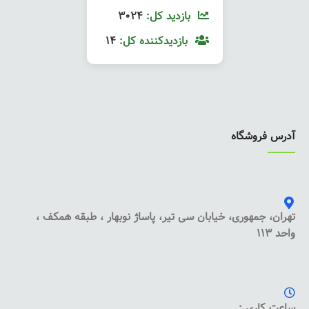
بازدید کل:
3024
بازدیدکننده کل:
14
آدرس فروشگاه
تهران، جمهوری، خیابان سی تیر، پاساژ نوبهار ، طبقه همکف ،
واحد 113
ساعت کاری :