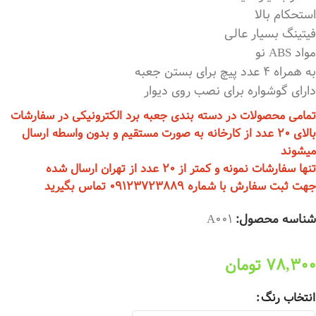
استحکام بالا
فیتینگ بسیار عالی
مواد ABS نو
به همراه 4 عدد پیچ برای بستن جعبه
دارای گوشواره برای نصب روی دیوار
تمامی محصولات در دسته بندی جعبه برد الکترونیکی در سفارشات
بالای 20 عدد از کارخانه به صورت مستقیم و بدون واسطه ارسال
میشوند
تنها سفارشات نمونه و کمتر از 20 عدد از تهران ارسال شده
جهت ثبت سفارش با شماره 09123723889 تماس بگیرید
شناسه محصول:
A001
78,300
تومان
انتخاب رنگ