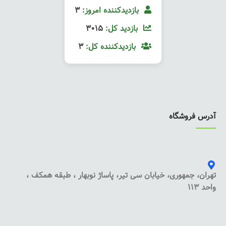
بازدیدکننده امروز:
3
بازدید کل:
3015
بازدیدکننده کل:
3
آدرس فروشگاه
تهران، جمهوری، خیابان سی تیر، پاساژ نوبهار ، طبقه همکف ،
واحد 113