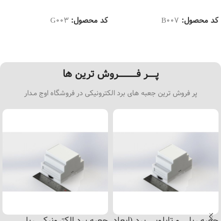
انتخاب گزینه ها
انتخاب گزینه ها
کد محصول:
B007
کد محصول:
G003
پـــــر فــــــــــــروش ترین ها
پر فروش ترین جعبه های برد الکترونیکی در فروشگاه اوج مـدار
جعبه ریلی و تابلویی برد (ابعاد
جعبه برد الکترونیکی ریلی