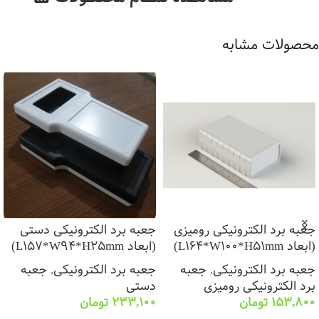
محصولات مشابه
جعبه برد الکترونیکی رومیزی
جعبه برد الکترونیکی دستی
(ابعاد L164*W100*H51mm)
(ابعاد L157*W94*H25mm)
جعبه برد الکترونیکی
,
جعبه
جعبه برد الکترونیکی
,
جعبه
برد الکترونیکی رومیزی
دستی
153,800
تومان
233,100
تومان