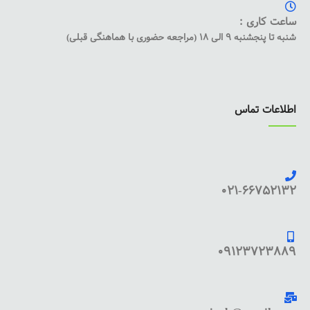
ساعت کاری :
شنبه تا پنجشنبه 9 الی 18 (مراجعه حضوری با هماهنگی قبلی)
اطلاعات تماس
021-66752132
09123723889