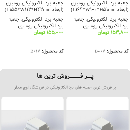
جعبه برد الکترونیکی رومیزی
جعبه برد الکترونیکی رومیزی
(ابعاد L164*W100*H51mm)
(ابعاد L155*W112*H42mm)
جعبه برد الکترونیکی
,
جعبه
جعبه برد الکترونیکی
,
جعبه
برد الکترونیکی رومیزی
برد الکترونیکی رومیزی
153,800
تومان
155,000
تومان
انتخاب گزینه ها
انتخاب گزینه ها
کد محصول:
B007
کد محصول:
B017
پـــــر فــــــــــــروش ترین ها
پر فروش ترین جعبه های برد الکترونیکی در فروشگاه اوج مـدار