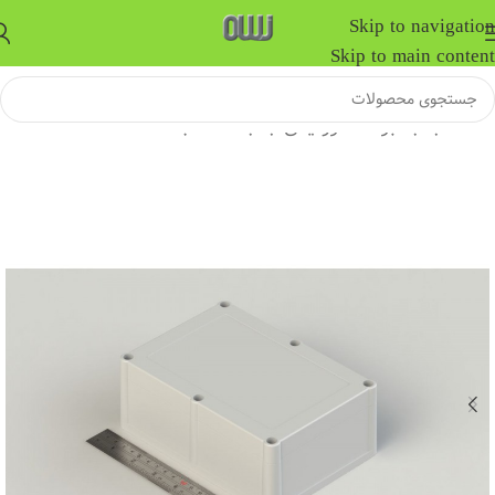
Skip to navigation
Skip to main content
خانه
/
جعبه برد الکترونیکی
/
جعبه ضد آب