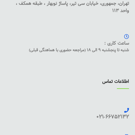
تهران، جمهوری، خیابان سی تیر، پاساژ نوبهار ، طبقه همکف ،
واحد 113
ساعت کاری :
شنبه تا پنجشنبه 9 الی 18 (مراجعه حضوری با هماهنگی قبلی)
اطلاعات تماس
021-66752132