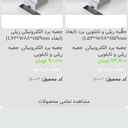
جعبه ریلی و تابلویی برد (ابعاد
جعبه برد الکترونیکی ریلی
L53*W88*H59mm)
(ابعاد L72*W88*H59mm)
جعبه برد الکترونیکی
,
جعبه
جعبه برد الکترونیکی
,
جعبه
ریلی و تابلویی
ریلی و تابلویی
73,800
تومان
90,000
تومان
انتخاب گزینه ها
انتخاب گزینه ها
کد محصول:
H002
کد محصول:
H003
مشاهده تمامی محصولات