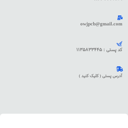
owjpcb@gmail.com
کد پستی : 1135833445
آدرس پستی ( کلیک کنید )