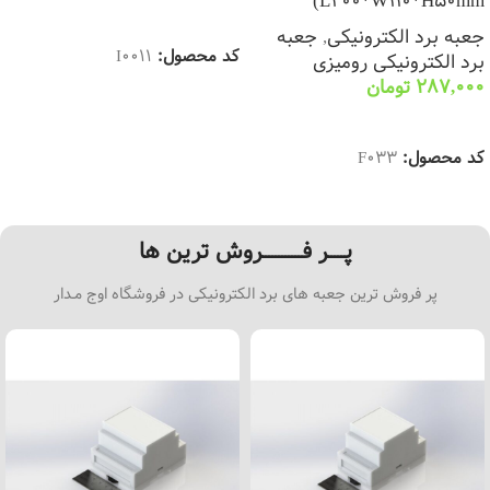
L200*W110*H50mm)
انتخاب گزینه ها
جعبه برد الکترونیکی
,
جعبه
کد محصول:
I0011
برد الکترونیکی رومیزی
287,000
تومان
انتخاب گزینه ها
کد محصول:
F033
پـــــر فــــــــــــروش ترین ها
پر فروش ترین جعبه های برد الکترونیکی در فروشگاه اوج مـدار