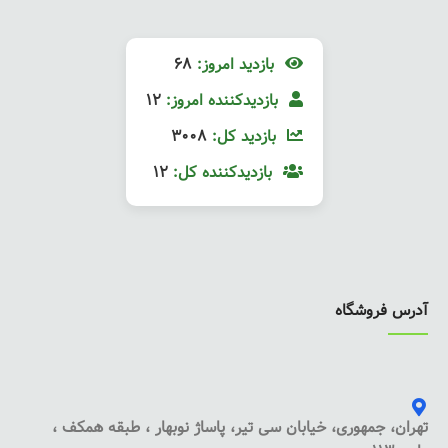
بازدید امروز:
68
بازدیدکننده امروز:
12
بازدید کل:
3008
بازدیدکننده کل:
12
آدرس فروشگاه
تهران، جمهوری، خیابان سی تیر، پاساژ نوبهار ، طبقه همکف ،