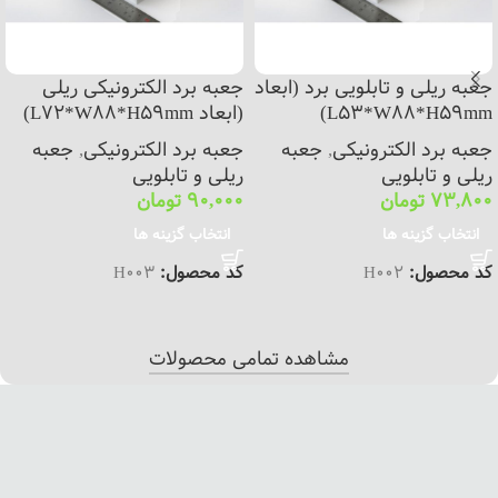
جعبه ریلی و تابلویی برد (ابعاد
جعبه برد الکترونیکی ریلی
L53*W88*H59mm)
(ابعاد L72*W88*H59mm)
جعبه برد الکترونیکی
,
جعبه
جعبه برد الکترونیکی
,
جعبه
ریلی و تابلویی
ریلی و تابلویی
73,800
تومان
90,000
تومان
انتخاب گزینه ها
انتخاب گزینه ها
کد محصول:
H002
کد محصول:
H003
مشاهده تمامی محصولات