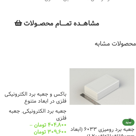
مشاهــــده تمــــــام محصـــولات
محصولات مشابه
باکس و جعبه برد الکترونیکی
فلزی در ابعاد متنوع
جعبه برد الکترونیکی
,
جعبه
فلزی
جدید
404,800
تومان
–
جعبه برد رومیزی 6033 (ابعاد
309,600
تومان