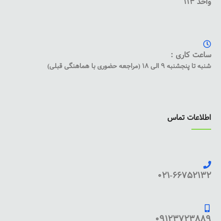
واحد 113
ساعت کاری :
شنبه تا پنجشنبه 9 الی 18 (مراجعه حضوری با هماهنگی قبلی)
اطلاعات تماس
021-66752132
09123723889