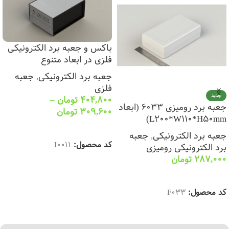
باکس و جعبه برد الکترونیکی
فلزی در ابعاد متنوع
جعبه برد الکترونیکی
,
جعبه
فلزی
جدید
404,800
تومان
–
جعبه برد رومیزی 6033 (ابعاد
309,600
تومان
L200*W110*H50mm)
انتخاب گزینه ها
جعبه برد الکترونیکی
,
جعبه
کد محصول:
I0011
برد الکترونیکی رومیزی
287,000
تومان
انتخاب گزینه ها
کد محصول:
F033