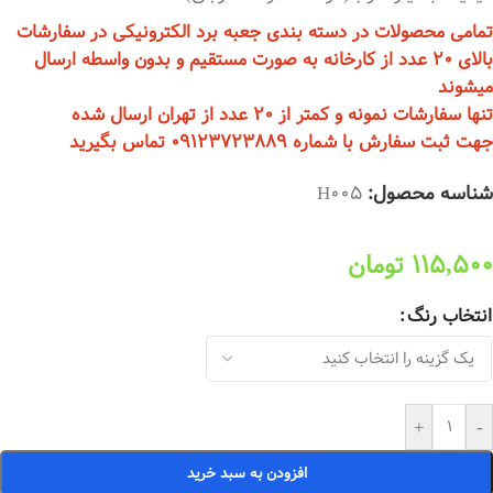
تمامی محصولات در دسته بندی جعبه برد الکترونیکی در سفارشات
بالای 20 عدد از کارخانه به صورت مستقیم و بدون واسطه ارسال
میشوند
تنها سفارشات نمونه و کمتر از 20 عدد از تهران ارسال شده
جهت ثبت سفارش با شماره 09123723889 تماس بگیرید
شناسه محصول:
H005
115,500
تومان
انتخاب رنگ
+
-
افزودن به سبد خرید