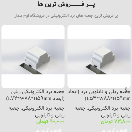
پـــــر فــــــــــــروش ترین ها
پر فروش ترین جعبه های برد الکترونیکی در فروشگاه اوج مـدار
جعبه ریلی و تابلویی برد (ابعاد
جعبه برد الکترونیکی ریلی
L53*W88*H59mm)
(ابعاد L72*W88*H59mm)
جعبه برد الکترونیکی
,
جعبه
جعبه برد الکترونیکی
,
جعبه
ریلی و تابلویی
ریلی و تابلویی
73,800
تومان
90,000
تومان
انتخاب گزینه ها
انتخاب گزینه ها