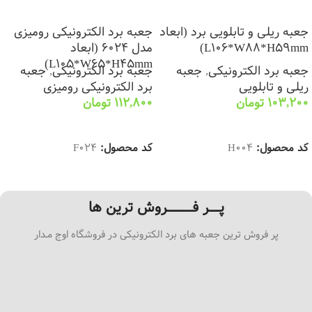
جعبه ریلی و تابلویی برد (ابعاد
جعبه برد الکترونیکی رومیزی
L106*W88*H59mm)
مدل 6024 (ابعاد
L105*W65*H45mm)
جعبه برد الکترونیکی
,
جعبه
جعبه برد الکترونیکی
,
جعبه
ریلی و تابلویی
برد الکترونیکی رومیزی
103,200
تومان
112,800
تومان
انتخاب گزینه ها
انتخاب گزینه ها
کد محصول:
H004
کد محصول:
F024
پـــــر فــــــــــــروش ترین ها
پر فروش ترین جعبه های برد الکترونیکی در فروشگاه اوج مـدار