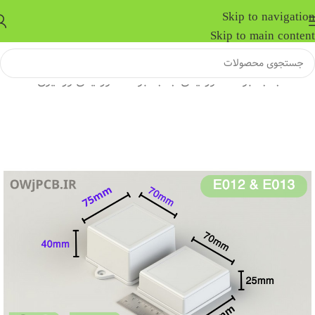
Skip to navigation
Skip to main content
خانه
/
جعبه برد الکترونیکی
/
جعبه برد الکترونیکی رومیزی