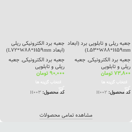
جعبه ریلی و تابلویی برد (ابعاد
جعبه برد الکترونیکی ریلی
L53*W88*H59mm)
(ابعاد L72*W88*H59mm)
جعبه برد الکترونیکی
,
جعبه
جعبه برد الکترونیکی
,
جعبه
ریلی و تابلویی
ریلی و تابلویی
73,800
تومان
90,000
تومان
انتخاب گزینه ها
انتخاب گزینه ها
کد محصول:
H002
کد محصول:
H003
مشاهده تمامی محصولات