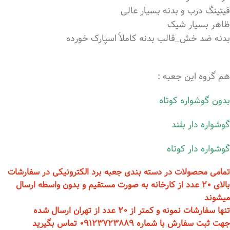
فیتینگ درب و بدنه بسیار عالی
ظاهر بسیار شیک
بدنه ضد خش_قالب بدنه کاملاً اسپارک خورده
هم گروه این جعبه :
بدون گوشواره کوتاه
گوشواره دار بلند
گوشواره دار کوتاه
تمامی محصولات در دسته بندی جعبه برد الکترونیکی در سفارشات
بالای 20 عدد از کارخانه به صورت مستقیم و بدون واسطه ارسال
میشوند
تنها سفارشات نمونه و کمتر از 20 عدد از تهران ارسال شده
جهت ثبت سفارش با شماره 09123723889 تماس بگیرید