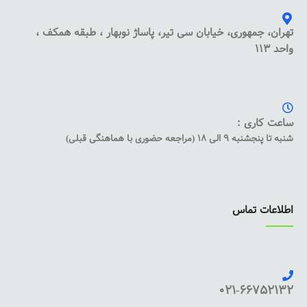
تهران، جمهوری، خیابان سی تیر، پاساژ نوبهار ، طبقه همکف ،
واحد 113
ساعت کاری :
شنبه تا پنجشنبه 9 الی 18 (مراجعه حضوری با هماهنگی قبلی)
اطلاعات تماس
021-66752132