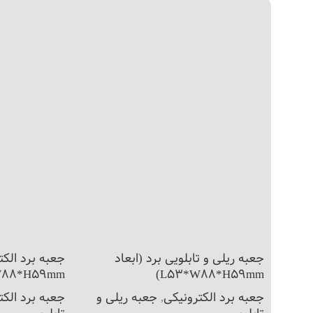
جعبه ریلی و تابلویی برد (ابعاد
جعبه برد الکت
88*H59mm)
L53*W88*H59mm)
جعبه برد الکترونیکی
,
جعبه ریلی و
جعبه برد الکت