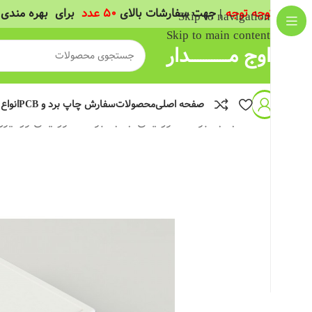
(
توجه توجه
| جهت سفارشات بالای
50 عدد
برای بهره مندی 
Skip to navigation
Skip to main content
اوج مــــــــــــــدار
صفحه اصلی
محصولات
سفارش چاپ برد و PCB
انواع
خانه
/
جعبه برد الکترونیکی
/
جعبه برد الکترونیکی رومیزی