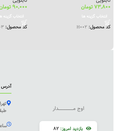
تابلویی
تابلویی
73,800
تومان
90,000
تومان
انتخاب گزینه ها
انتخاب گزینه ه
کد محصول:
H002
کد محصول:
03
آدرس ف
تهرا
اوج مـــــــــــــــــــــــــدار
طبقه
ساعت
بازدید امروز:
82