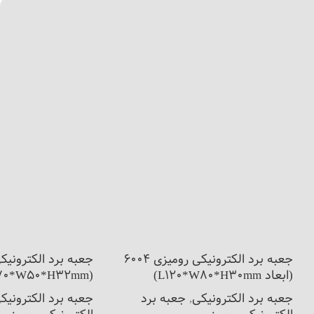
جعبه برد الکترونیکی رومیزی 6004
جعبه برد الکترونیک
(ابعاد L120*W80*H30mm)
(L70*W50*H32mm)
جعبه برد الکترونیکی
,
جعبه برد
جعبه برد الکترونیک