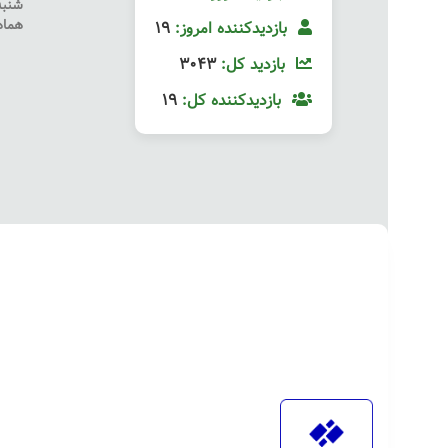
هماه
بازدیدکننده امروز:
19
بازدید کل:
3043
بازدیدکننده کل:
19