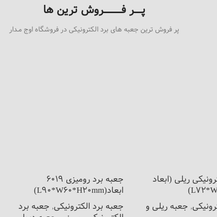
پـــــر فــــــــــــروش ترین ها
پر فروش ترین جعبه های برد الکترونیکی در فروشگاه اوج مـدار
رونیکی ریلی (ابعاد
جعبه برد رومیزی 6019
L72*W
ابعاد(L90*W60*H20mm)
رونیکی
,
جعبه ریلی و
جعبه برد الکترونیکی
,
جعبه برد