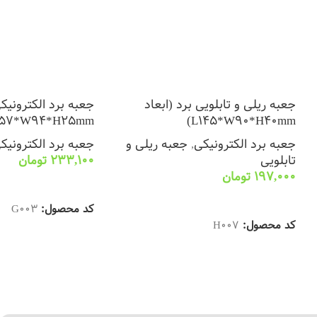
جعبه ریلی و تابلویی برد (ابعاد
جعبه برد الکترونیک
157*W94*H25mm)
L145*W90*H40mm)
جعبه برد الکترونیکی
,
جعبه ریلی و
جعبه برد الکترونیک
تابلویی
233,100
تومان
197,000
تومان
انتخاب گزینه ها
انتخاب گزینه ها
کد محصول:
G003
کد محصول:
H007