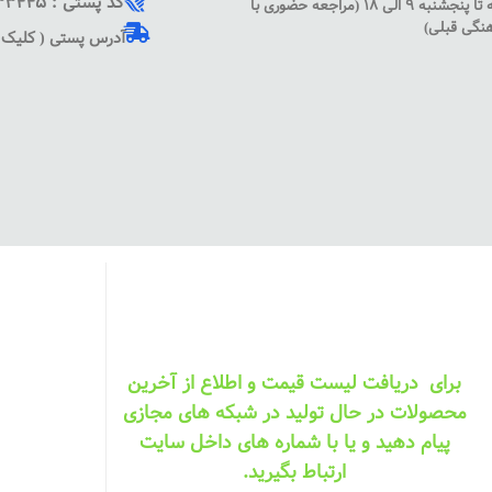
کد پستی : 1135833445
شنبه تا پنجشنبه 9 الی 18 (مراجعه حضوری با
نگی قبلی)
آدرس پستی ( کلیک ک
برای دریافت لیست قیمت و اطلاع از آخرین
محصولات در حال تولید در شبکه های مجازی
پیام دهید و یا با شماره های داخل سایت
ارتباط بگیرید.