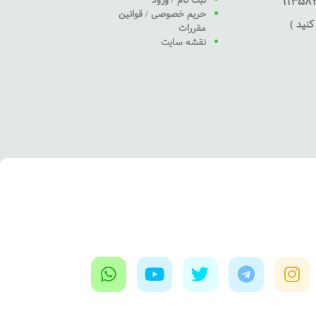
حریم خصوصی / قوانین
نید )
مقررات
نقشه سایت