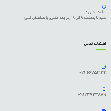
ساعت کاری :
شنبه تا پنجشنبه 9 الی 18 (مراجعه حضوری با هماهنگی قبلی)
اطلاعات تماس
021-66752132
09123723889