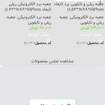
جعبه ریلی و تابلویی برد (ابعاد
جعبه برد الکترونیکی ریلی
L53*W88*H59mm)
(ابعاد L72*W88*H59mm)
جعبه برد الکترونیکی
,
جعبه
جعبه برد الکترونیکی
,
جعبه
ریلی و تابلویی
ریلی و تابلویی
73,800
تومان
90,000
تومان
انتخاب گزینه ها
انتخاب گزینه ها
کد محصول:
H002
کد محصول:
H003
مشاهده تمامی محصولات