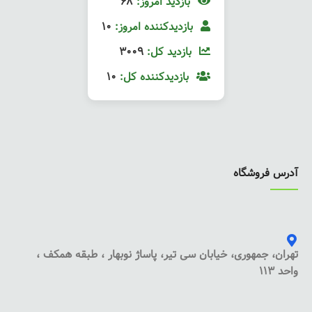
بازدید امروز:
68
بازدیدکننده امروز:
10
بازدید کل:
3009
بازدیدکننده کل:
10
آدرس فروشگاه
تهران، جمهوری، خیابان سی تیر، پاساژ نوبهار ، طبقه همکف ،
واحد 113