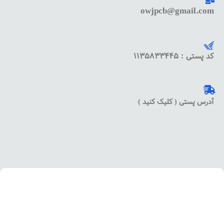
owjpcb@gmail.com
کد پستی : 1135833445
آدرس پستی ( کلیک کنید )