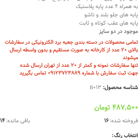
به همراه 4 عدد پایه پلاستیک
پایه های جلو بلند و تاشو
پایه های عقب کوتاه و ثابت
موجود در دو سایز
تمامی محصولات در دسته بندی جعبه برد الکترونیکی در سفارشات
بالای 20 عدد از کارخانه به صورت مستقیم و بدون واسطه ارسال
میشوند
تنها سفارشات نمونه و کمتر از 20 عدد از تهران ارسال شده
جهت ثبت سفارش با شماره 09123723889 تماس بگیرید
شناسه محصول:
B013
487,500
تومان
فروخته شده:
16
باقی مانده:
14
انتخاب رنگ