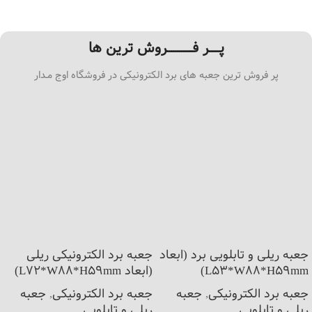
پـــــر فــــــــــــروش ترین ها
پر فروش ترین جعبه های برد الکترونیکی در فروشگاه اوج مـدار
جعبه ریلی و تابلویی برد (ابعاد
جعبه برد الکترونیکی ریلی
L53*W88*H59mm)
(ابعاد L72*W88*H59mm)
جعبه برد الکترونیکی
,
جعبه
جعبه برد الکترونیکی
,
جعبه
ریلی و تابلویی
ریلی و تابلویی