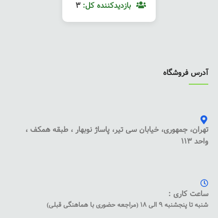
بازدیدکننده کل:
3
آدرس فروشگاه
تهران، جمهوری، خیابان سی تیر، پاساژ نوبهار ، طبقه همکف ،
واحد 113
ساعت کاری :
شنبه تا پنجشنبه 9 الی 18 (مراجعه حضوری با هماهنگی قبلی)