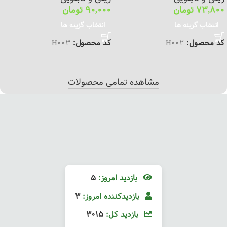
73,800
تومان
90,000
تومان
انتخاب گزینه ها
انتخاب گزینه ها
کد محصول:
H002
کد محصول:
H003
مشاهده تمامی محصولات
بازدید امروز:
5
بازدیدکننده امروز:
3
بازدید کل:
3015