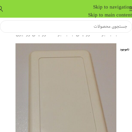
Skip to navigation
Skip to main content
خانه
/
جعبه برد الکترونیکی
/
جعبه برد الکترونیکی رومیزی
ناموجود