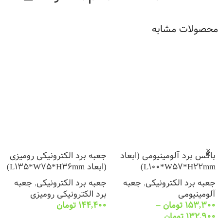
محصولات مشابه
باکس برد آلومینیومی (ابعاد
جعبه برد الکترونیکی رومیزی
L100*W57*H22mm)
(ابعاد L135*W75*H36mm)
جعبه برد الکترونیکی
,
جعبه
جعبه برد الکترونیکی
,
جعبه
آلومینیومی
برد الکترونیکی رومیزی
153,300
تومان
–
144,400
تومان
132,900
تومان