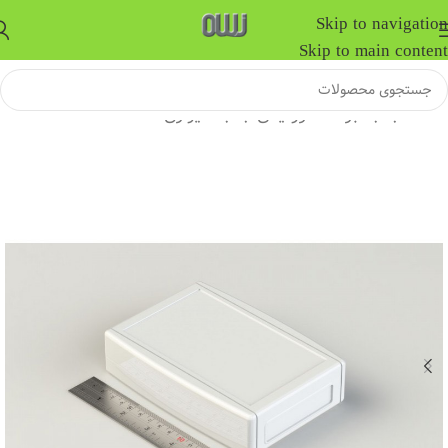
Skip to navigation
Skip to main content
خانه
/
جعبه برد الکترونیکی
/
جعبه دیواری