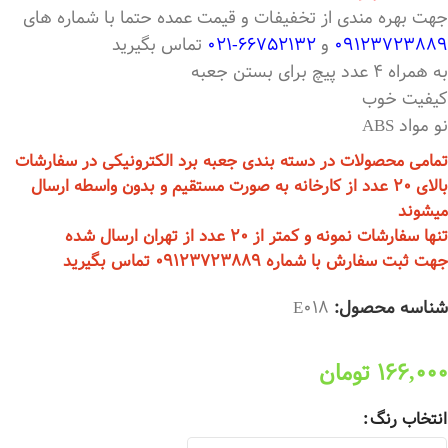
جهت بهره مندی از تخفیفات و قیمت عمده حتما با شماره های
09123723889
و
66752132-021
تماس بگیرید
به همراه 4 عدد پیچ برای بستن جعبه
کیفیت خوب
نو مواد ABS
تمامی محصولات در دسته بندی جعبه برد الکترونیکی در سفارشات
بالای 20 عدد از کارخانه به صورت مستقیم و بدون واسطه ارسال
میشوند
تنها سفارشات نمونه و کمتر از 20 عدد از تهران ارسال شده
جهت ثبت سفارش با شماره 09123723889 تماس بگیرید
شناسه محصول:
E018
166,000
تومان
انتخاب رنگ