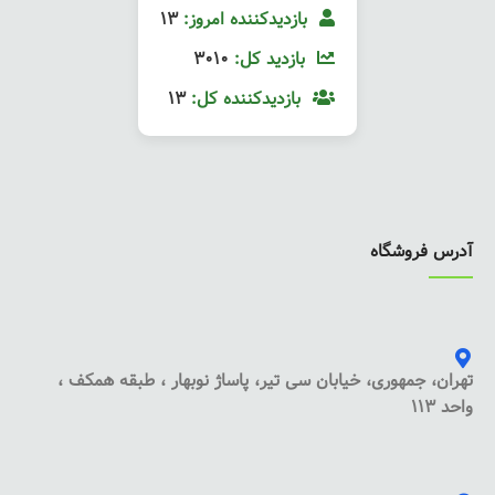
بازدیدکننده امروز:
13
بازدید کل:
3010
بازدیدکننده کل:
13
آدرس فروشگاه
تهران، جمهوری، خیابان سی تیر، پاساژ نوبهار ، طبقه همکف ،
واحد 113