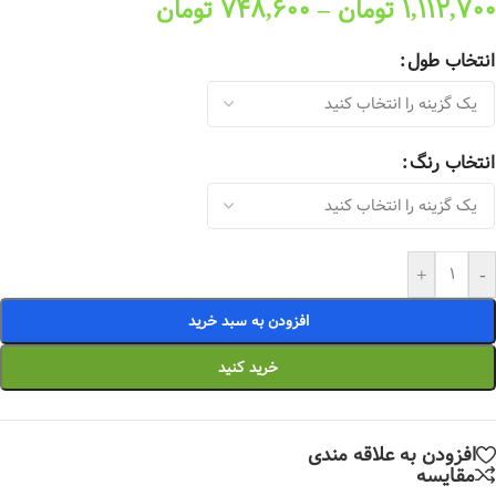
1,112,700
تومان
–
748,600
تومان
انتخاب طول
انتخاب رنگ
+
-
افزودن به سبد خرید
خرید کنید
افزودن به علاقه مندی
مقایسه