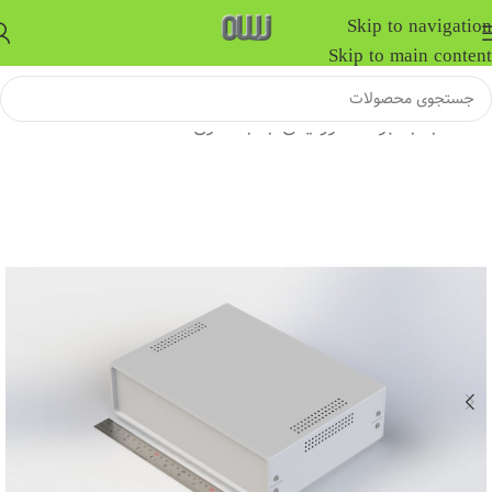
Skip to navigation
Skip to main content
خانه
/
جعبه برد الکترونیکی
/
جعبه فلزی