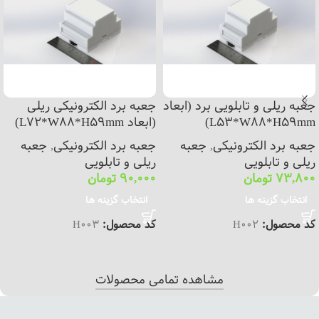
جعبه ریلی و تابلویی برد (ابعاد
جعبه برد الکترونیکی ریلی
L53*W88*H59mm)
(ابعاد L72*W88*H59mm)
جعبه برد الکترونیکی
,
جعبه
جعبه برد الکترونیکی
,
جعبه
ریلی و تابلویی
ریلی و تابلویی
73,800
تومان
90,000
تومان
انتخاب گزینه ها
انتخاب گزینه ها
کد محصول:
H002
کد محصول:
H003
مشاهده تمامی محصولات