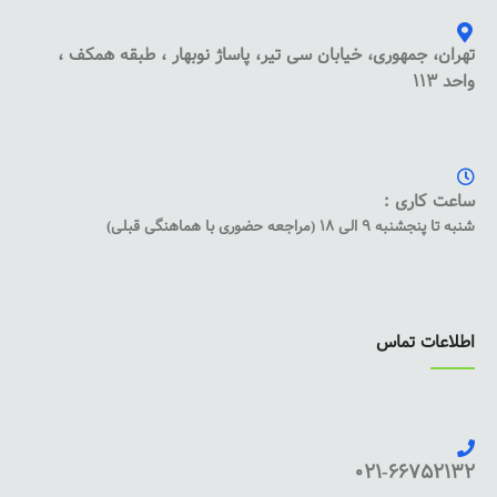
تهران، جمهوری، خیابان سی تیر، پاساژ نوبهار ، طبقه همکف ،
واحد 113
ساعت کاری :
شنبه تا پنجشنبه 9 الی 18 (مراجعه حضوری با هماهنگی قبلی)
اطلاعات تماس
021-66752132