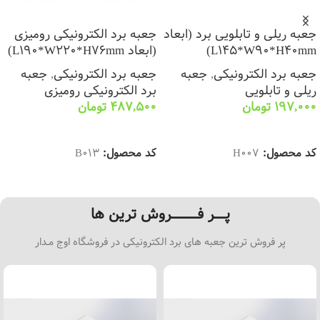
جعبه ریلی و تابلویی برد (ابعاد
جعبه برد الکترونیکی رومیزی
L145*W90*H40mm)
(ابعاد L190*W220*H76mm)
جعبه برد الکترونیکی
,
جعبه
جعبه برد الکترونیکی
,
جعبه
ریلی و تابلویی
برد الکترونیکی رومیزی
197,000
تومان
487,500
تومان
انتخاب گزینه ها
انتخاب گزینه ها
کد محصول:
H007
کد محصول:
B013
پـــــر فــــــــــــروش ترین ها
پر فروش ترین جعبه های برد الکترونیکی در فروشگاه اوج مـدار