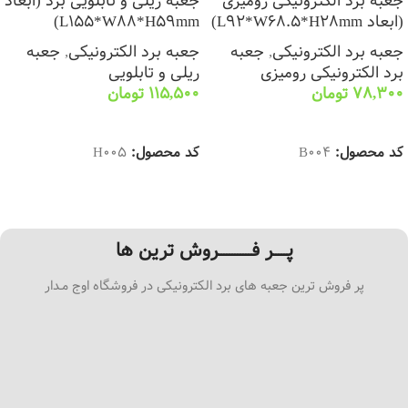
جعبه برد الکترونیکی رومیزی
جعبه ریلی و تابلویی برد (ابعاد
(ابعاد L92*W68.5*H28mm)
L155*W88*H59mm)
جعبه برد الکترونیکی
,
جعبه
جعبه برد الکترونیکی
,
جعبه
برد الکترونیکی رومیزی
ریلی و تابلویی
78,300
تومان
115,500
تومان
انتخاب گزینه ها
انتخاب گزینه ها
کد محصول:
B004
کد محصول:
H005
پـــــر فــــــــــــروش ترین ها
پر فروش ترین جعبه های برد الکترونیکی در فروشگاه اوج مـدار