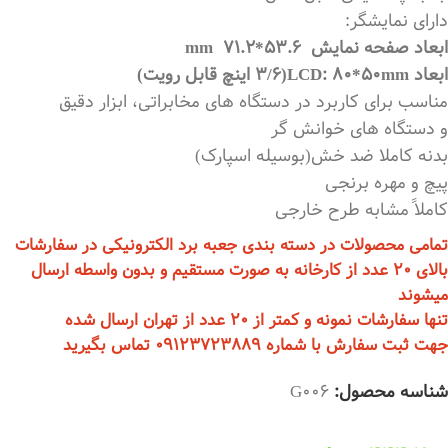
دارای نمایشگر:
ابعاد صفحه نمایش 53.6*71.2 mm
ابعاد LCD: 80*50mm(3/6 اینچ قابل رویت)
مناسب برای کاربرد در دستگاه های مخابراتی، ابزار دقیق
و دستگاه های خوانش گر
بدنه کاملا ضد خش(بوسیله اسپارک)
پیچ و مهره برنجی
کاملاً مشابه طرح خارجی
تمامی محصولات در دسته بندی جعبه برد الکترونیکی در سفارشات
بالای 20 عدد از کارخانه به صورت مستقیم و بدون واسطه ارسال
میشوند
تنها سفارشات نمونه و کمتر از 20 عدد از تهران ارسال شده
جهت ثبت سفارش با شماره 09123723889 تماس بگیرید
شناسه محصول:
G006