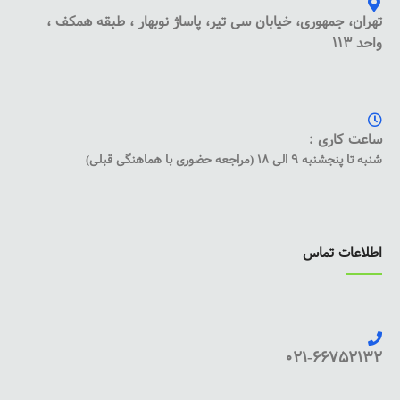
تهران، جمهوری، خیابان سی تیر، پاساژ نوبهار ، طبقه همکف ،
واحد 113
ساعت کاری :
شنبه تا پنجشنبه 9 الی 18 (مراجعه حضوری با هماهنگی قبلی)
اطلاعات تماس
021-66752132