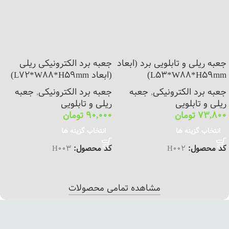
جعبه ریلی و تابلویی برد (ابعاد
جعبه برد الکترونیکی ریلی
L53*W88*H59mm)
(ابعاد L72*W88*H59mm)
جعبه برد الکترونیکی
,
جعبه
جعبه برد الکترونیکی
,
جعبه
ریلی و تابلویی
ریلی و تابلویی
73,800
تومان
90,000
تومان
انتخاب گزینه ها
انتخاب گزینه ها
کد محصول:
H002
کد محصول:
H003
مشاهده تمامی محصولات