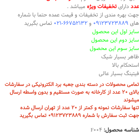
عدد
دارای
تخفیفات ویژه
میباشد .
جهت بهره مندی از تخفیفات و قیمت عمده حتما با شماره
های
09123723889
و
66752132-021
تماس بگیرید
سایز اول این محصول
سایز دوم این محصول
سایز سوم این محصول
ظاهر بسیار شیک
استحکام بالا
فیتینگ بسیار عالی
تمامی محصولات در دسته بندی جعبه برد الکترونیکی در سفارشات
بالای 20 عدد از کارخانه به صورت مستقیم و بدون واسطه ارسال
میشوند
تنها سفارشات نمونه و کمتر از 20 عدد از تهران ارسال شده
جهت ثبت سفارش با شماره 09123723889 تماس بگیرید
شناسه محصول:
F004