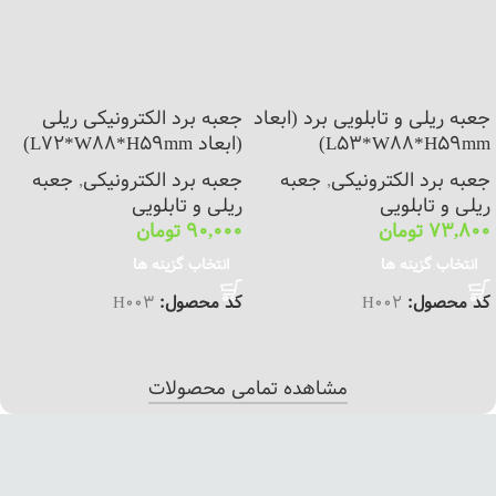
جعبه ریلی و تابلویی برد (ابعاد
جعبه برد الکترونیکی ریلی
L53*W88*H59mm)
(ابعاد L72*W88*H59mm)
جعبه برد الکترونیکی
,
جعبه
جعبه برد الکترونیکی
,
جعبه
ریلی و تابلویی
ریلی و تابلویی
73,800
تومان
90,000
تومان
انتخاب گزینه ها
انتخاب گزینه ها
کد محصول:
H002
کد محصول:
H003
مشاهده تمامی محصولات