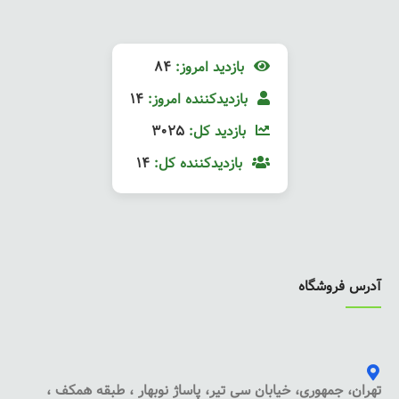
بازدید امروز:
84
بازدیدکننده امروز:
14
بازدید کل:
3025
بازدیدکننده کل:
14
آدرس فروشگاه
تهران، جمهوری، خیابان سی تیر، پاساژ نوبهار ، طبقه همکف ،