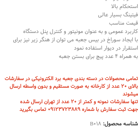
استحکام بالا
فیتینگ بسیار عالی
قیمت مناسب
کاربرد عمومی و به عنوان مونیتور و کنترل پنل دستگاه
با ایجاد سوراخ در بیس جعبه می توان از هنگر زیر نیز برای
استقرار در دیوار استفاده نمود
به همراه 4 عدد پیچ برای بستن جعبه
تمامی محصولات در دسته بندی جعبه برد الکترونیکی در سفارشات
بالای 20 عدد از کارخانه به صورت مستقیم و بدون واسطه ارسال
میشوند
تنها سفارشات نمونه و کمتر از 20 عدد از تهران ارسال شده
جهت ثبت سفارش با شماره 09123723889 تماس بگیرید
شناسه محصول:
B018