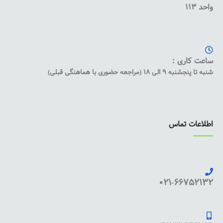
واحد 113
ساعت کاری :
شنبه تا پنجشنبه 9 الی 18 (مراجعه حضوری با هماهنگی قبلی)
اطلاعات تماس
021-66752132