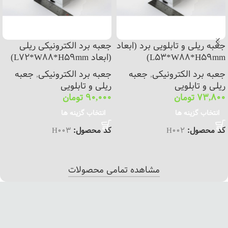
جعبه ریلی و تابلویی برد (ابعاد
جعبه برد الکترونیکی ریلی
L53*W88*H59mm)
(ابعاد L72*W88*H59mm)
جعبه برد الکترونیکی
,
جعبه
جعبه برد الکترونیکی
,
جعبه
ریلی و تابلویی
ریلی و تابلویی
73,800
تومان
90,000
تومان
انتخاب گزینه ها
انتخاب گزینه ها
کد محصول:
H002
کد محصول:
H003
مشاهده تمامی محصولات