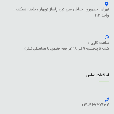
تهران، جمهوری، خیابان سی تیر، پاساژ نوبهار ، طبقه همکف ،
واحد 113
ساعت کاری :
شنبه تا پنجشنبه 9 الی 18 (مراجعه حضوری با هماهنگی قبلی)
اطلاعات تماس
021-66752132