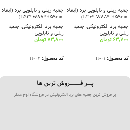
جعبه ریلی و تابلویی برد (ابعاد
جعبه ریلی و تابلویی برد (ابعاد
L53*W88*H59mm)
L36* W88* H59mm)
جعبه برد الکترونیکی
,
جعبه
جعبه برد الکترونیکی
,
جعبه
ریلی و تابلویی
ریلی و تابلویی
63,700
تومان
73,800
تومان
انتخاب گزینه ها
انتخاب گزینه ها
کد محصول:
H001
کد محصول:
H002
پـــــر فــــــــــــروش ترین ها
پر فروش ترین جعبه های برد الکترونیکی در فروشگاه اوج مـدار