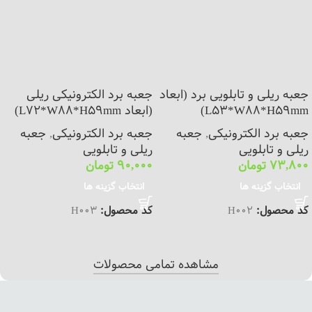
جعبه ریلی و تابلویی برد (ابعاد
جعبه برد الکترونیکی ریلی
L53*W88*H59mm)
(ابعاد L72*W88*H59mm)
جعبه برد الکترونیکی
,
جعبه
جعبه برد الکترونیکی
,
جعبه
ریلی و تابلویی
ریلی و تابلویی
73,800
تومان
90,000
تومان
انتخاب گزینه ها
انتخاب گزینه ها
کد محصول:
H002
کد محصول:
H003
مشاهده تمامی محصولات