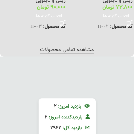
ریلی و تابلویی
ریلی و تابلویی
73,800
تومان
90,000
تومان
انتخاب گزینه ها
انتخاب گزینه ها
کد محصول:
H002
کد محصول:
H003
مشاهده تمامی محصولات
بازدید امروز:
2
بازدیدکننده امروز:
2
بازدید کل:
2942