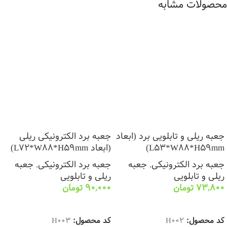
محصولات مشابه
جعبه ریلی و تابلویی برد (ابعاد
جعبه برد الکترونیکی ریلی
L53*W88*H59mm)
(ابعاد L72*W88*H59mm)
جعبه برد الکترونیکی
,
جعبه
جعبه برد الکترونیکی
,
جعبه
ریلی و تابلویی
ریلی و تابلویی
73,800
تومان
90,000
تومان
انتخاب گزینه ها
انتخاب گزینه ها
کد محصول:
H002
کد محصول:
H003