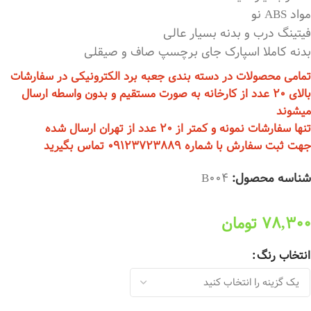
مواد ABS نو
فیتینگ درب و بدنه بسیار عالی
بدنه کاملا اسپارک جای برچسپ صاف و صیقلی
تمامی محصولات در دسته بندی جعبه برد الکترونیکی در سفارشات
بالای 20 عدد از کارخانه به صورت مستقیم و بدون واسطه ارسال
میشوند
تنها سفارشات نمونه و کمتر از 20 عدد از تهران ارسال شده
جهت ثبت سفارش با شماره 09123723889 تماس بگیرید
شناسه محصول:
B004
78,300
تومان
انتخاب رنگ