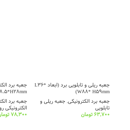
جعبه ریلی و تابلویی برد (ابعاد L36*
جعبه برد الکت
8.5*H28mm)
W88* H59mm)
جعبه برد الکترونیکی
,
جعبه ریلی و
جعبه برد الکت
تابلویی
الکترونیکی رو
63,700
تومان
78,300
توما
انتخاب گزینه ها
انتخاب گزینه ه