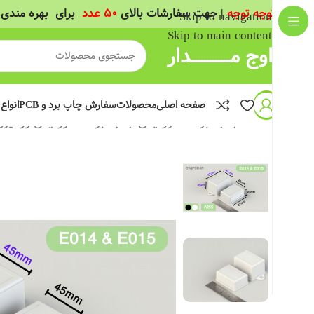
(
توجه توجه
| جهت سفارشات بالای
50 عدد
برای بهره مندی 
Skip to navigation
Skip to main content
اوج مــــــــــــــدار
صفحه اصلی
محصولات
سفارش چاپ برد و PCB
انواع
خانه
/
جعبه برد الکترونیکی
/
جعبه برد الکترونیکی رومیزی