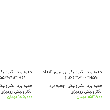
جعبه برد الکترونیکی رومیزی (ابعاد
جعبه برد الکترونیک
55*W112*H42mm)
L164*W100*H51mm)
جعبه برد الکترونیکی
,
جعبه برد
جعبه برد الکترونیک
الکترونیکی رومیزی
الکترونیکی رومیزی
153,800
تومان
155,000
تومان
انتخاب گزینه ها
انتخاب گزینه ها