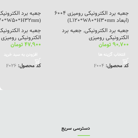
جعبه برد الکترونیکی رومیزی 6004
جعبه برد الکترونیک
(ابعاد L120*W80*H30mm)
(L70*W50*H32mm)
جعبه برد الکترونیکی
,
جعبه برد
جعبه برد الکترونیک
الکترونیکی رومیزی
الکترونیکی رومیزی
90,700
تومان
47,900
تومان
انتخاب گزینه ها
افزودن به سبد خرید
کد محصول:
F004
کد محصول:
F026
دسترسی سریع