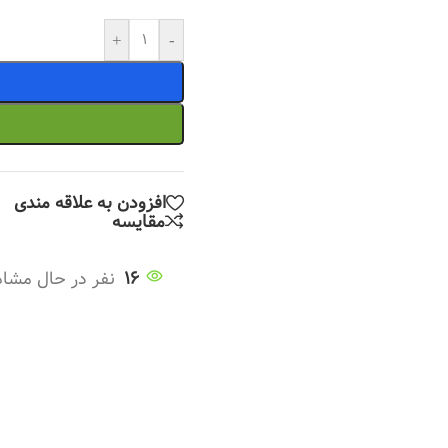
+
-
افزودن به علاقه مندی
مقایسه
16
نفر در حال مشا