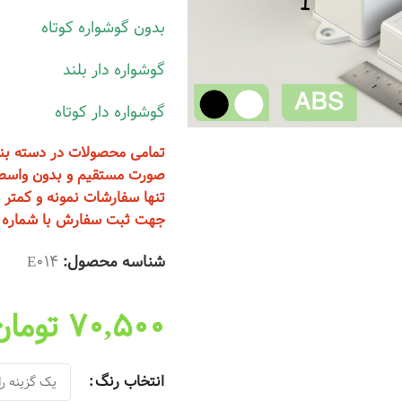
بدون گوشواره کوتاه
گوشواره دار بلند
گوشواره دار کوتاه
صورت مستقیم و بدون واسطه
تنها سفارشات نمونه و کمتر از 20 عدد از تهران ارسال
جهت ثبت سفارش با شماره 09123723889 تماس بگیرید
شناسه محصول:
E014
70,500
تومان
انتخاب رنگ