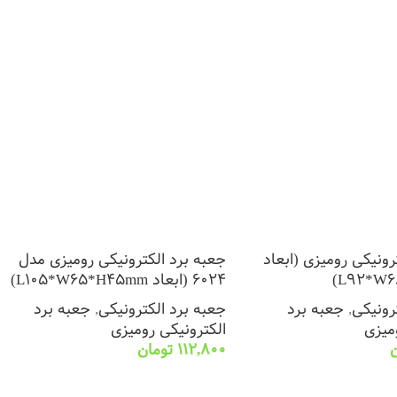
رونیکی رومیزی (ابعاد
جعبه برد الکترونیکی رومیزی مدل
L92*W6
6024 (ابعاد L105*W65*H45mm)
رونیکی
,
جعبه برد
جعبه برد الکترونیکی
,
جعبه برد
میزی
الکترونیکی رومیزی
ن
112,800
تومان
ا
انتخاب گزینه ها