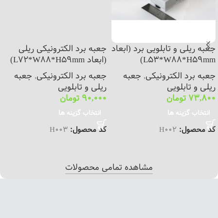
جعبه ریلی و تابلویی برد (ابعاد
جعبه برد الکترونیکی ریلی
L53*W88*H59mm)
(ابعاد L72*W88*H59mm)
جعبه برد الکترونیکی
,
جعبه
جعبه برد الکترونیکی
,
جعبه
ریلی و تابلویی
ریلی و تابلویی
73,800
تومان
90,000
تومان
انتخاب گزینه ها
انتخاب گزینه ها
کد محصول:
H002
کد محصول:
H003
مشاهده تمامی محصولات