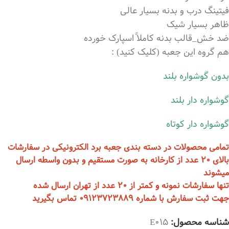
فیتینگ درب و بدنه بسیار عالی
ظاهر بسیار شیک
ضد خش_قالب بدنه کاملاً اسپارک خورده
هم گروه این جعبه (کلیک کنید) :
بدون گوشواره بلند
گوشواره دار بلند
گوشواره دار کوتاه
تمامی محصولات در دسته بندی جعبه برد الکترونیکی در سفارشات
بالای 20 عدد از کارخانه به صورت مستقیم و بدون واسطه ارسال
میشوند
تنها سفارشات نمونه و کمتر از 20 عدد از تهران ارسال شده
جهت ثبت سفارش با شماره 09123723889 تماس بگیرید
شناسه محصول:
E015