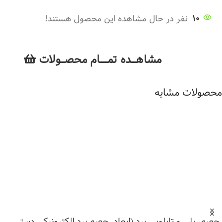
10
نفر در حال مشاهده این محصول هستند!
مشاهــــده تمــــــام محصـــولات
محصولات مشابه
جعبه ریلی و تابلویی برد (ابعاد
جعبه برد الکترونیکی دستی