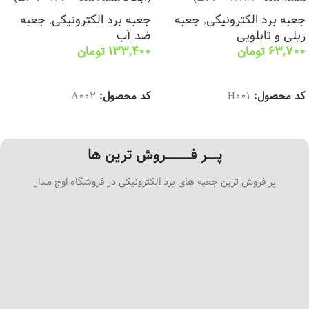
جعبه برد الکترونیکی
,
جعبه
جعبه برد الکترونیکی
,
جعبه
ریلی و تابلویی
ضد آب
63,700
تومان
133,400
تومان
انتخاب گزینه ها
انتخاب گزینه ها
کد محصول:
H001
کد محصول:
A002
پـــــر فــــــــــــروش ترین ها
پر فروش ترین جعبه های برد الکترونیکی در فروشگاه اوج مـدار