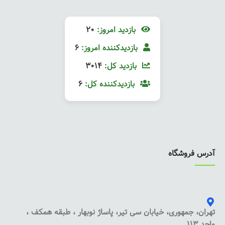
بازدید امروز:
20
بازدیدکننده امروز:
6
بازدید کل:
3014
بازدیدکننده کل:
6
آدرس فروشگاه
تهران، جمهوری، خیابان سی تیر، پاساژ نوبهار ، طبقه همکف ،
واحد 113