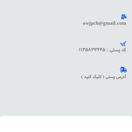
owjpcb@gmail.com
کد پستی : 1135833445
آدرس پستی ( کلیک کنید )