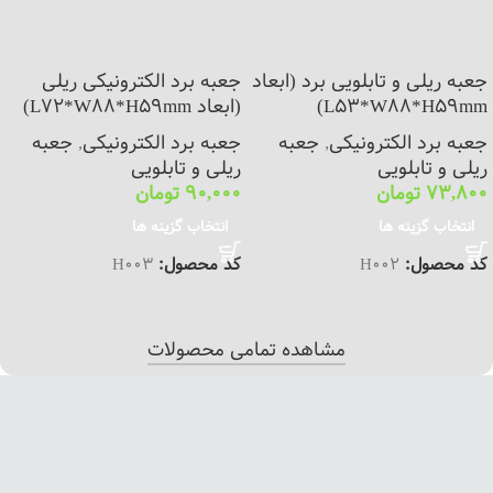
جعبه ریلی و تابلویی برد (ابعاد
جعبه برد الکترونیکی ریلی
L53*W88*H59mm)
(ابعاد L72*W88*H59mm)
جعبه برد الکترونیکی
,
جعبه
جعبه برد الکترونیکی
,
جعبه
ریلی و تابلویی
ریلی و تابلویی
73,800
تومان
90,000
تومان
انتخاب گزینه ها
انتخاب گزینه ها
کد محصول:
H002
کد محصول:
H003
مشاهده تمامی محصولات