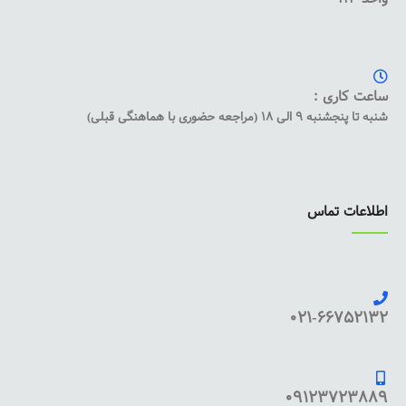
ساعت کاری :
شنبه تا پنجشنبه 9 الی 18 (مراجعه حضوری با هماهنگی قبلی)
اطلاعات تماس
021-66752132
09123723889