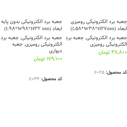
جعبه برد الکترونیکی رومیزی
جعبه برد الکترونیکی بدون پایه
ابعاد (L58*W38*H27mm)
ابعاد (L98*W98*H32 mm)
جعبه برد الکترونیکی
,
جعبه برد
جعبه برد الکترونیکی
,
جعبه برد
الکترونیکی رومیزی
الکترونیکی رومیزی
,
جعبه
دیواری
38,800
تومان
179,100
تومان
افزودن به سبد خرید
انتخاب گزینه ها
کد محصول:
F025
کد محصول:
E034