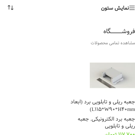
نمایش ستون
فروشــــــــــــگاه
مشاهده تمامی محصولات
جعبه ریلی و تابلویی برد (ابعاد
L115*W90*H40mm)
جعبه برد الکترونیکی
,
جعبه
ریلی و تابلویی
117,700
تومان