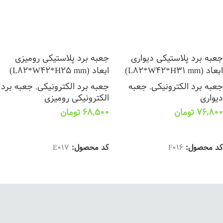
جعبه برد پلاستیکی دیواری
جعبه برد پلاستیکی رومیزی
ابعاد (L82*W42*H31 mm)
ابعاد (L82*W42*H25 mm)
جعبه برد الکترونیکی
,
جعبه
جعبه برد الکترونیکی
,
جعبه برد
دیواری
الکترونیکی رومیزی
76,800
تومان
68,500
تومان
انتخاب گزینه ها
انتخاب گزینه ها
کد محصول:
F016
کد محصول:
E017