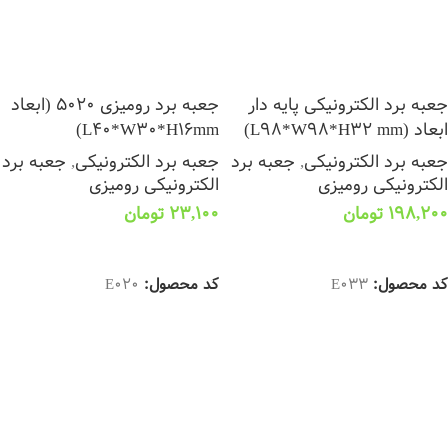
جعبه برد الکترونیکی پایه دار
جعبه برد رومیزی 5020 (ابعاد
ابعاد (L98*W98*H32 mm)
L40*W30*H16mm)
جعبه برد الکترونیکی
,
جعبه برد
جعبه برد الکترونیکی
,
جعبه برد
الکترونیکی رومیزی
الکترونیکی رومیزی
198,200
تومان
23,100
تومان
انتخاب گزینه ها
انتخاب گزینه ها
کد محصول:
E033
کد محصول:
E020