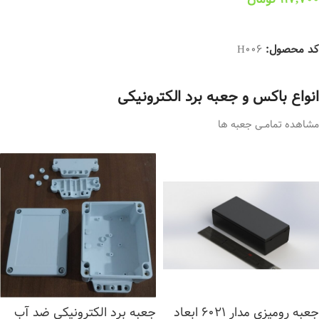
انتخاب گزینه ها
کد محصول:
H006
انواع باکس و جعبه برد الکترونیکی
مشاهده تمامــی جعبه ها
جعبه رومیزی مدار 6021 ابعاد
جعبه برد الکترونیکی ضد آب