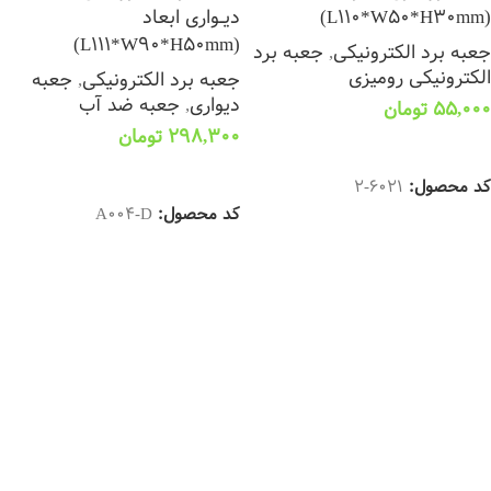
(L110*W50*H30mm)
دیــواری ابعاد
(L111*W90*H50mm)
جعبه برد الکترونیکی
,
جعبه برد
الکترونیکی رومیزی
جعبه برد الکترونیکی
,
جعبه
دیواری
,
جعبه ضد آب
55,000
تومان
298,300
تومان
افزودن به سبد خرید
افزودن به سبد خرید
کد محصول:
6021-2
کد محصول:
A004-D