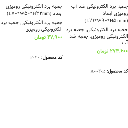
جعبه برد الکترونیکی ضد آب
جعبه برد الکترونیکی رومیزی
رومیزی ابعاد
ابعاد (L70*W50*H32mm)
(L111*W90*H50mm)
جعبه برد الکترونیکی
,
جعبه برد
الکترونیکی رومیزی
جعبه برد الکترونیکی
,
جعبه برد
الکترونیکی رومیزی
,
جعبه ضد
47,900
تومان
آب
افزودن به سبد خرید
273,600
تومان
کد محصول:
F026
افزودن به سبد خرید
کد محصول:
A004-R