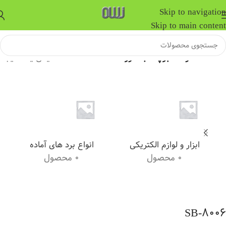
Skip to navigation
Skip to main content
خانه
/
محصولات برچسب خورده “SB-8006”
نمایش یک نتیجه
ابزار و لوازم الکتریکی
انواع برد های آماده
0 محصول
0 محصول
SB-8006