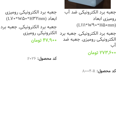
جعبه برد الکترونیکی ضد آب
جعبه برد الکترونیکی رومیزی
رومیزی ابعاد
ابعاد (L70*W50*H32mm)
(L111*W90*H50mm)
جعبه برد الکترونیکی
,
جعبه برد
الکترونیکی رومیزی
جعبه برد الکترونیکی
,
جعبه برد
الکترونیکی رومیزی
,
جعبه ضد
47,900
تومان
آب
افزودن به سبد خرید
273,600
تومان
کد محصول:
F026
افزودن به سبد خرید
کد محصول:
A004-R