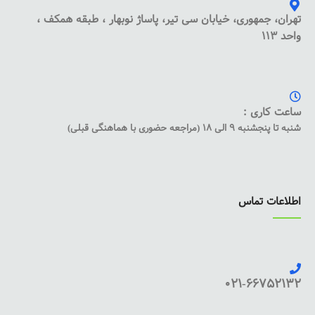
تهران، جمهوری، خیابان سی تیر، پاساژ نوبهار ، طبقه همکف ،
واحد 113
ساعت کاری :
شنبه تا پنجشنبه 9 الی 18 (مراجعه حضوری با هماهنگی قبلی)
اطلاعات تماس
021-66752132