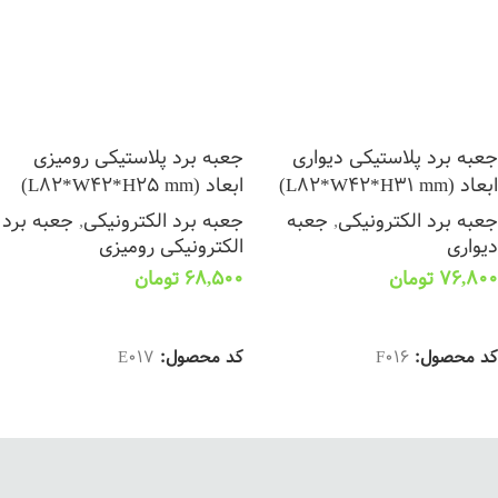
جعبه برد پلاستیکی دیواری
جعبه برد پلاستیکی رومیزی
ابعاد (L82*W42*H31 mm)
ابعاد (L82*W42*H25 mm)
جعبه برد الکترونیکی
,
جعبه
جعبه برد الکترونیکی
,
جعبه برد
دیواری
الکترونیکی رومیزی
76,800
تومان
68,500
تومان
انتخاب گزینه ها
انتخاب گزینه ها
کد محصول:
F016
کد محصول:
E017