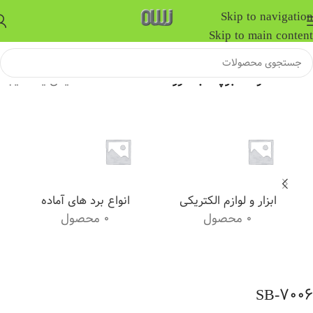
Skip to navigation
Skip to main content
خانه
/
محصولات برچسب خورده “SB-7006”
نمایش یک نتیجه
ابزار و لوازم الکتریکی
انواع برد های آماده
0 محصول
0 محصول
SB-7006