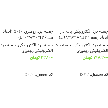
جعبه برد الکترونیکی پایه دار
جعبه برد رومیزی 5020 (ابعاد
ابعاد (L98*W98*H32 mm)
L40*W30*H16mm)
جعبه برد الکترونیکی
,
جعبه برد
جعبه برد الکترونیکی
,
جعبه برد
الکترونیکی رومیزی
الکترونیکی رومیزی
198,200
تومان
23,100
تومان
انتخاب گزینه ها
انتخاب گزینه ها
کد محصول:
E033
کد محصول:
E020