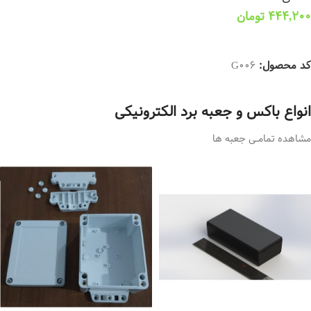
444,200
تومان
انتخاب گزینه ها
کد محصول:
G006
انواع باکس و جعبه برد الکترونیکی
مشاهده تمامــی جعبه ها