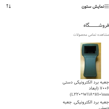
نمایش ستون
فروشــــــــــــگاه
مشاهده تمامی محصولات
جعبه برد الکترونیکی دستی
7006 (ابعاد
L220*W118*H101mm)
جعبه برد الکترونیکی
,
جعبه
دستی