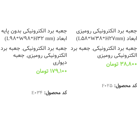
جعبه برد الکترونیکی رومیزی
جعبه برد الکترونیکی بدون پایه
ابعاد (L58*W38*H27mm)
ابعاد (L98*W98*H32 mm)
جعبه برد الکترونیکی
,
جعبه برد
جعبه برد الکترونیکی
,
جعبه برد
الکترونیکی رومیزی
الکترونیکی رومیزی
,
جعبه
دیواری
38,800
تومان
179,100
تومان
افزودن به سبد خرید
انتخاب گزینه ها
کد محصول:
F025
کد محصول:
E034