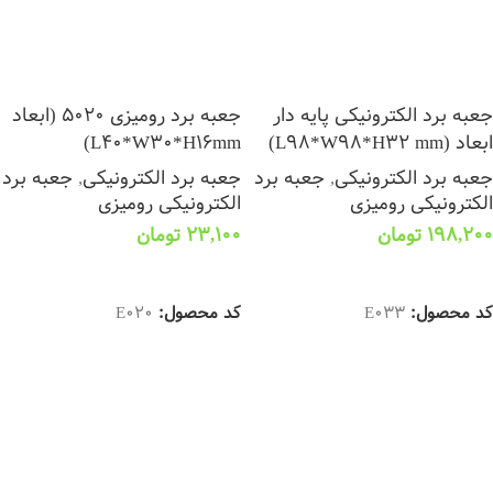
جعبه برد الکترونیکی پایه دار
جعبه برد رومیزی 5020 (ابعاد
ابعاد (L98*W98*H32 mm)
L40*W30*H16mm)
جعبه برد الکترونیکی
,
جعبه برد
جعبه برد الکترونیکی
,
جعبه برد
الکترونیکی رومیزی
الکترونیکی رومیزی
198,200
تومان
23,100
تومان
انتخاب گزینه ها
انتخاب گزینه ها
کد محصول:
E033
کد محصول:
E020