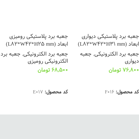
جعبه برد پلاستیکی دیواری
جعبه برد پلاستیکی رومیزی
ابعاد (L82*W42*H31 mm)
ابعاد (L82*W42*H25 mm)
جعبه برد الکترونیکی
,
جعبه
جعبه برد الکترونیکی
,
جعبه برد
دیواری
الکترونیکی رومیزی
76,800
تومان
68,500
تومان
انتخاب گزینه ها
انتخاب گزینه ها
کد محصول:
F016
کد محصول:
E017