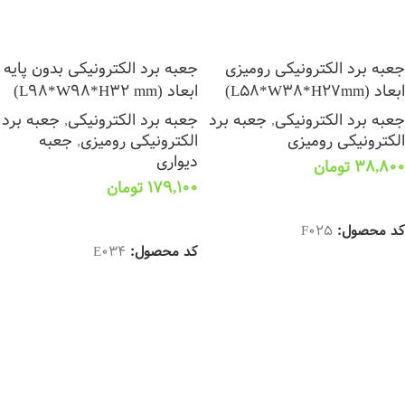
جعبه برد الکترونیکی رومیزی
جعبه برد الکترونیکی بدون پایه
ابعاد (L58*W38*H27mm)
ابعاد (L98*W98*H32 mm)
جعبه برد الکترونیکی
,
جعبه برد
جعبه برد الکترونیکی
,
جعبه برد
الکترونیکی رومیزی
الکترونیکی رومیزی
,
جعبه
دیواری
38,800
تومان
179,100
تومان
افزودن به سبد خرید
انتخاب گزینه ها
کد محصول:
F025
کد محصول:
E034