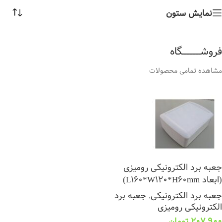
نمایش ستون
فروشــــــــــــگاه
مشاهده تمامی محصولات
جعبه برد الکترونیکی رومیزی
(ابعاد L160*W120*H60mm)
جعبه برد الکترونیکی
,
جعبه برد
الکترونیکی رومیزی
207,900
تومان