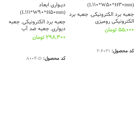
(L110*W50*H30mm)
دیــواری ابعاد
(L111*W90*H50mm)
جعبه برد الکترونیکی
,
جعبه برد
الکترونیکی رومیزی
جعبه برد الکترونیکی
,
جعبه
دیواری
,
جعبه ضد آب
55,000
تومان
298,300
تومان
افزودن به سبد خرید
افزودن به سبد خرید
کد محصول:
6021-2
کد محصول:
A004-D