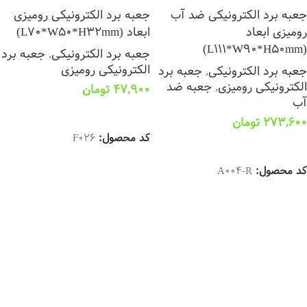
جعبه برد الکترونیکی ضد آب
جعبه برد الکترونیکی رومیزی
رومیزی ابعاد
ابعاد (L70*W50*H32mm)
(L111*W90*H50mm)
جعبه برد الکترونیکی
,
جعبه برد
الکترونیکی رومیزی
جعبه برد الکترونیکی
,
جعبه برد
الکترونیکی رومیزی
,
جعبه ضد
47,900
تومان
آب
افزودن به سبد خرید
273,600
تومان
کد محصول:
F026
افزودن به سبد خرید
کد محصول:
A004-R