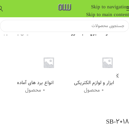
Skip to navigation
Skip to main content
خانه
/
محصولات برچسب خورده “SB-2018”
نمایش یک نتیجه
ابزار و لوازم الکتریکی
انواع برد های آماده
0 محصول
0 محصول
SB-2018