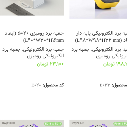
ه برد الکترونیکی پایه دار
جعبه برد رومیزی 5020 (ابعاد
L98*W98*H3)
L40*W30*H16mm)
ه برد الکترونیکی
,
جعبه برد
جعبه برد الکترونیکی
,
جعبه برد
ترونیکی رومیزی
الکترونیکی رومیزی
198,
تومان
23,100
تومان
تخاب گزینه ها
انتخاب گزینه ها
محصول:
E033
کد محصول:
E020