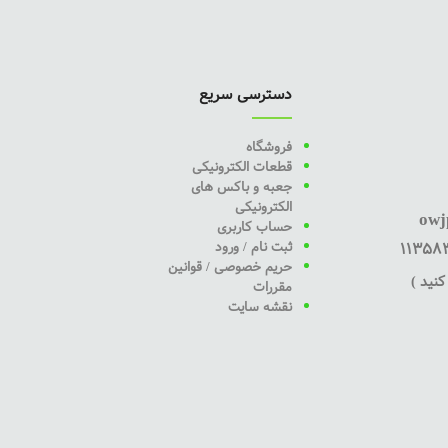
دسترسی سریع
فروشگاه
قطعات الکترونیکی
جعبه و باکس های
الکترونیکی
owj
حساب کاربری
ثبت نام / ورود
حریم خصوصی / قوانین
نید )
مقررات
نقشه سایت