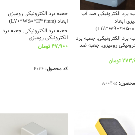
ه برد الکترونیکی ضد آب
جعبه برد الکترونیکی رومیزی
یزی ابعاد
ابعاد (L70*W50*H32mm)
جعبه برد الکترونیکی
,
جعبه برد
الکترونیکی رومیزی
ه برد الکترونیکی
,
جعبه برد
ترونیکی رومیزی
,
جعبه ضد
47,900
تومان
افزودن به سبد خرید
273,
تومان
کد محصول:
F026
زودن به سبد خرید
محصول:
A004-R