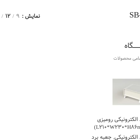
SB
نمایش
9
12
ـــــگاه
امی محصولات
الکترونیکی رومیزی
الکترونیکی
,
جعبه برد