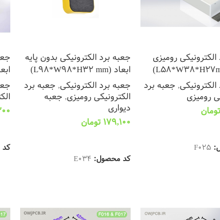
الکترونیکی رومیزی
جعبه برد الکترونیکی بدون پایه
جعب
ابعاد (L98*W98*H32 mm)
ابعاد (2 mm
الکترونیکی
,
جعبه برد
جعبه برد الکترونیکی
,
جعبه برد
جعب
ی رومیزی
الکترونیکی رومیزی
,
جعبه
الک
دیواری
ومان
200
179,100
تومان
 سبد خرید
ان
انتخاب گزینه ها
ل:
F025
کد 
کد محصول:
E034