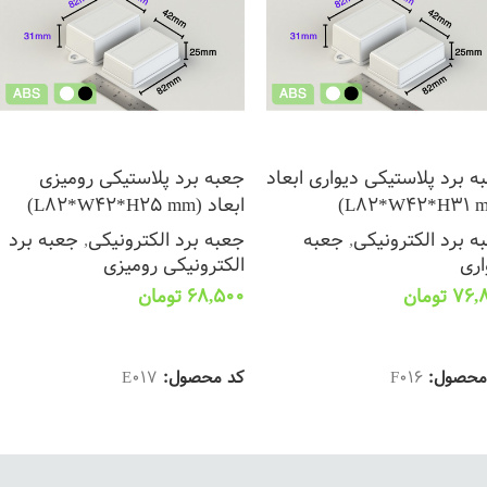
ه برد پلاستیکی دیواری ابعاد
جعبه برد پلاستیکی رومیزی
ابعاد (L82*W42*H25 mm)
ه برد الکترونیکی
,
جعبه
جعبه برد الکترونیکی
,
جعبه برد
اری
الکترونیکی رومیزی
76,
تومان
68,500
تومان
تخاب گزینه ها
انتخاب گزینه ها
محصول:
F016
کد محصول:
E017