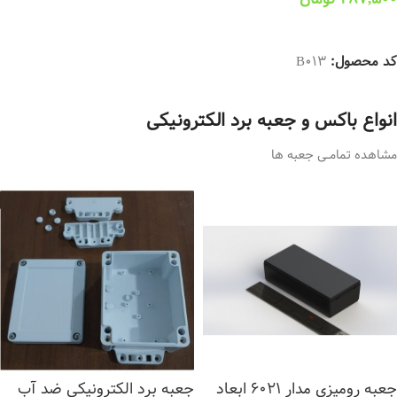
انتخاب گزینه ها
کد محصول:
B013
انواع باکس و جعبه برد الکترونیکی
مشاهده تمامــی جعبه ها
جعبه رومیزی مدار 6021 ابعاد
جعبه برد الکترونیکی ضد آب