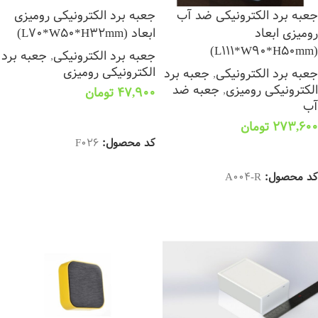
جعبه برد الکترونیکی ضد آب
جعبه برد الکترونیکی رومیزی
رومیزی ابعاد
ابعاد (L70*W50*H32mm)
(L111*W90*H50mm)
جعبه برد الکترونیکی
,
جعبه برد
الکترونیکی رومیزی
جعبه برد الکترونیکی
,
جعبه برد
الکترونیکی رومیزی
,
جعبه ضد
47,900
تومان
آب
افزودن به سبد خرید
273,600
تومان
کد محصول:
F026
افزودن به سبد خرید
کد محصول:
A004-R