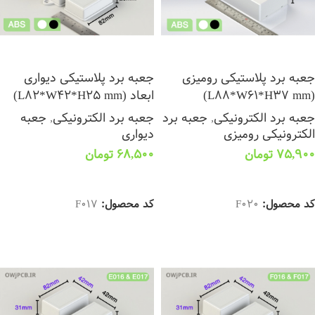
جعبه برد پلاستیکی رومیزی
جعبه برد پلاستیکی دیواری
(L88*W61*H37 mm)
ابعاد (L82*W42*H25 mm)
جعبه برد الکترونیکی
,
جعبه برد
جعبه برد الکترونیکی
,
جعبه
الکترونیکی رومیزی
دیواری
75,900
تومان
68,500
تومان
انتخاب گزینه ها
انتخاب گزینه ها
کد محصول:
F020
کد محصول:
F017