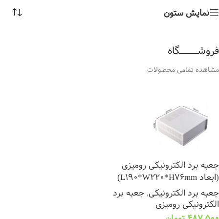
نمایش ستون
فروشــــــــــــگاه
مشاهده تمامی محصولات
جعبه برد الکترونیکی رومیزی
(ابعاد L190*W220*H76mm)
جعبه برد الکترونیکی
,
جعبه برد
الکترونیکی رومیزی
487,500
تومان