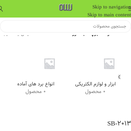
Skip to navigation
Skip to main content
خانه
/
محصولات برچسب خورده “SB-2013”
نمایش یک نتیجه
ابزار و لوازم الکتریکی
انواع برد های آماده
0 محصول
0 محصول
SB-2013