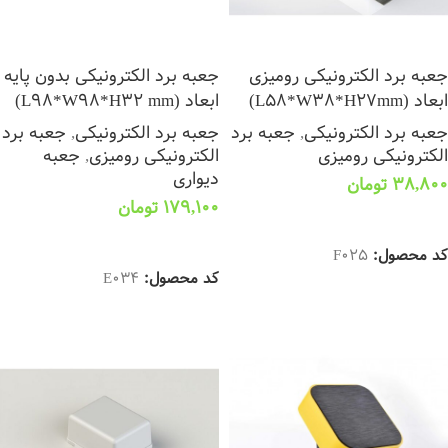
جعبه برد الکترونیکی رومیزی
جعبه برد الکترونیکی بدون پایه
ابعاد (L58*W38*H27mm)
ابعاد (L98*W98*H32 mm)
جعبه برد الکترونیکی
,
جعبه برد
جعبه برد الکترونیکی
,
جعبه برد
الکترونیکی رومیزی
الکترونیکی رومیزی
,
جعبه
دیواری
38,800
تومان
179,100
تومان
افزودن به سبد خرید
اطلاعات بیشتر
کد محصول:
F025
کد محصول:
E034