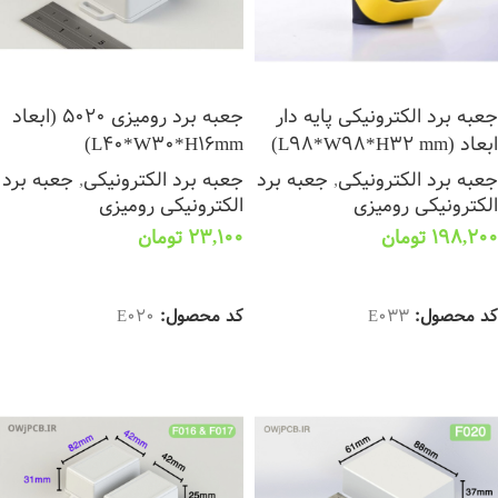
جعبه برد الکترونیکی پایه دار
جعبه برد رومیزی 5020 (ابعاد
ابعاد (L98*W98*H32 mm)
L40*W30*H16mm)
جعبه برد الکترونیکی
,
جعبه برد
جعبه برد الکترونیکی
,
جعبه برد
الکترونیکی رومیزی
الکترونیکی رومیزی
198,200
تومان
23,100
تومان
انتخاب گزینه ها
انتخاب گزینه ها
کد محصول:
E033
کد محصول:
E020