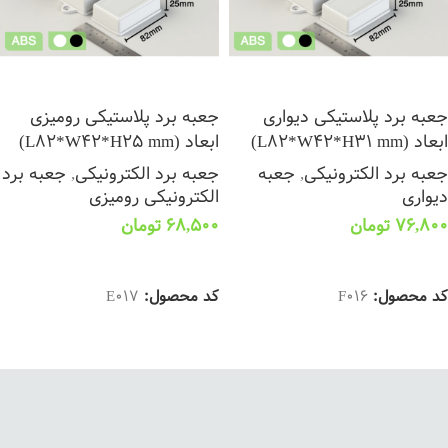
جعبه برد پلاستیکی دیواری
جعبه برد پلاستیکی رومیزی
ابعاد (L82*W42*H31 mm)
ابعاد (L82*W42*H25 mm)
جعبه برد الکترونیکی
,
جعبه
جعبه برد الکترونیکی
,
جعبه برد
دیواری
الکترونیکی رومیزی
76,800
تومان
68,500
تومان
انتخاب گزینه ها
انتخاب گزینه ها
کد محصول:
F016
کد محصول:
E017