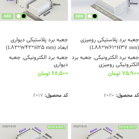
جعبه برد پلاستیکی رومیزی
جعبه برد پلاستیکی دیواری
(L88*W61*H37 mm)
ابعاد (L82*W42*H25 mm)
جعبه برد الکترونیکی
,
جعبه برد
جعبه برد الکترونیکی
,
جعبه
الکترونیکی رومیزی
دیواری
75,900
تومان
68,500
تومان
انتخاب گزینه ها
انتخاب گزینه ها
کد محصول:
F020
کد محصول:
F017