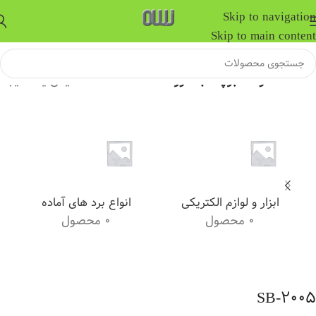
Skip to navigation
Skip to main content
خانه
/
محصولات برچسب خورده “SB-2005”
نمایش یک نتیجه
ابزار و لوازم الکتریکی
انواع برد های آماده
0 محصول
0 محصول
SB-2005