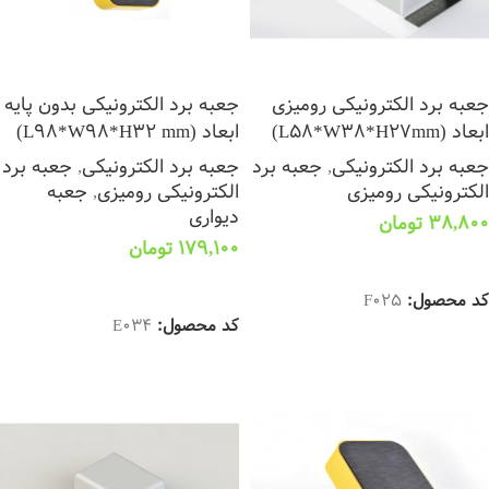
جعبه برد الکترونیکی رومیزی
جعبه برد الکترونیکی بدون پایه
ابعاد (L58*W38*H27mm)
ابعاد (L98*W98*H32 mm)
جعبه برد الکترونیکی
,
جعبه برد
جعبه برد الکترونیکی
,
جعبه برد
الکترونیکی رومیزی
الکترونیکی رومیزی
,
جعبه
دیواری
38,800
تومان
179,100
تومان
افزودن به سبد خرید
اطلاعات بیشتر
کد محصول:
F025
کد محصول:
E034