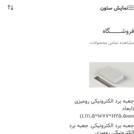
نمایش ستون
فروشــــــــــــگاه
مشاهده تمامی محصولات
جعبه برد الکترونیکی رومیزی
(ابعاد
L111.5*W77*H25.5mm)
جعبه برد الکترونیکی
,
جعبه برد
الکترونیکی رومیزی