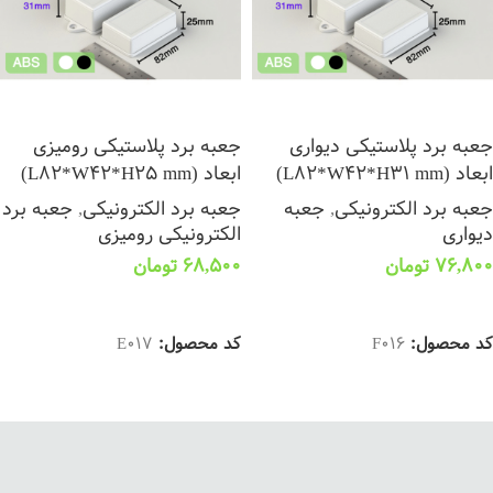
جعبه برد پلاستیکی دیواری
جعبه برد پلاستیکی رومیزی
ابعاد (L82*W42*H31 mm)
ابعاد (L82*W42*H25 mm)
جعبه برد الکترونیکی
,
جعبه
جعبه برد الکترونیکی
,
جعبه برد
دیواری
الکترونیکی رومیزی
76,800
تومان
68,500
تومان
انتخاب گزینه ها
انتخاب گزینه ها
کد محصول:
F016
کد محصول:
E017