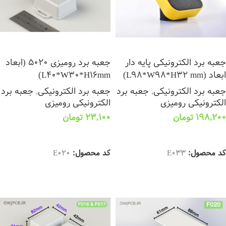
جعبه برد الکترونیکی پایه دار
جعبه برد رومیزی 5020 (ابعاد
ابعاد (L98*W98*H32 mm)
L40*W30*H16mm)
جعبه برد الکترونیکی
,
جعبه برد
جعبه برد الکترونیکی
,
جعبه برد
الکترونیکی رومیزی
الکترونیکی رومیزی
198,200
تومان
23,100
تومان
انتخاب گزینه ها
انتخاب گزینه ها
کد محصول:
E033
کد محصول:
E020