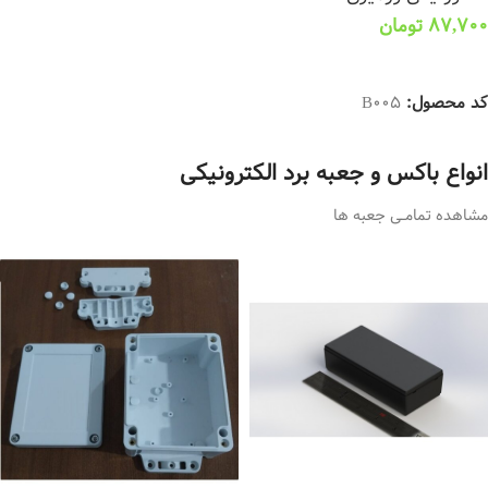
87,700
تومان
انتخاب گزینه ها
کد محصول:
B005
انواع باکس و جعبه برد الکترونیکی
مشاهده تمامــی جعبه ها