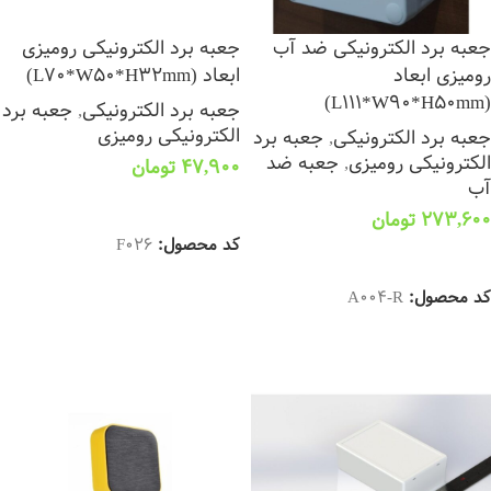
جعبه برد الکترونیکی ضد آب
جعبه برد الکترونیکی رومیزی
رومیزی ابعاد
ابعاد (L70*W50*H32mm)
(L111*W90*H50mm)
جعبه برد الکترونیکی
,
جعبه برد
الکترونیکی رومیزی
جعبه برد الکترونیکی
,
جعبه برد
الکترونیکی رومیزی
,
جعبه ضد
47,900
تومان
آب
افزودن به سبد خرید
273,600
تومان
کد محصول:
F026
افزودن به سبد خرید
کد محصول:
A004-R