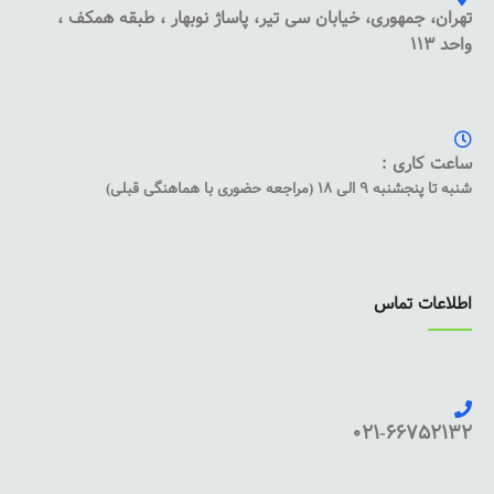
تهران، جمهوری، خیابان سی تیر، پاساژ نوبهار ، طبقه همکف ،
واحد 113
ساعت کاری :
شنبه تا پنجشنبه 9 الی 18 (مراجعه حضوری با هماهنگی قبلی)
اطلاعات تماس
021-66752132