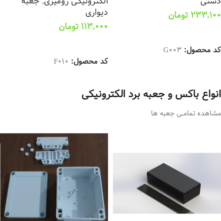
دستی
الکترونیکی رومیزی
,
جعبه
دیواری
233,100
تومان
113,000
تومان
انتخاب گزینه ها
انتخاب گزینه ها
کد محصول:
G003
کد محصول:
F010
انواع باکس و جعبه برد الکترونیکی
مشاهده تمامــی جعبه ها