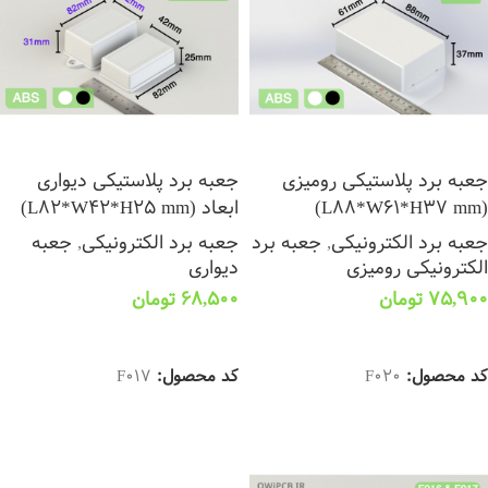
جعبه برد پلاستیکی رومیزی
جعبه برد پلاستیکی دیواری
(L88*W61*H37 mm)
ابعاد (L82*W42*H25 mm)
جعبه برد الکترونیکی
,
جعبه برد
جعبه برد الکترونیکی
,
جعبه
الکترونیکی رومیزی
دیواری
75,900
تومان
68,500
تومان
انتخاب گزینه ها
انتخاب گزینه ها
کد محصول:
F020
کد محصول:
F017