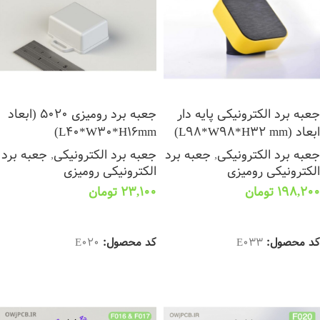
جعبه برد الکترونیکی پایه دار
جعبه برد رومیزی 5020 (ابعاد
ابعاد (L98*W98*H32 mm)
L40*W30*H16mm)
جعبه برد الکترونیکی
,
جعبه برد
جعبه برد الکترونیکی
,
جعبه برد
الکترونیکی رومیزی
الکترونیکی رومیزی
198,200
تومان
23,100
تومان
انتخاب گزینه ها
انتخاب گزینه ها
کد محصول:
E033
کد محصول:
E020