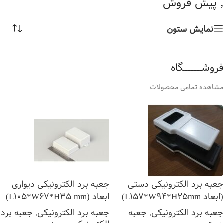
٬ پیش فروش
نمایش ستون
فروشــــــــــــگاه
مشاهده تمامی محصولات
جعبه برد الکترونیکی دستی
جعبه برد الکترونیکی دیواری
(ابعاد L157*W94*H25mm)
ابعاد (L105*W67*H35 mm)
جعبه برد الکترونیکی
,
جعبه
جعبه برد الکترونیکی
,
جعبه برد