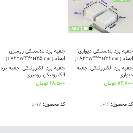
جعبه برد پلاستیکی دیواری
جعبه برد پلاستیکی رومیزی
ابعاد (L82*W42*H31 mm)
ابعاد (L82*W42*H25 mm)
جعبه برد الکترونیکی
,
جعبه
جعبه برد الکترونیکی
,
جعبه برد
دیواری
الکترونیکی رومیزی
76,800
تومان
68,500
تومان
انتخاب گزینه ها
انتخاب گزینه ها
کد محصول:
F016
کد محصول:
E017