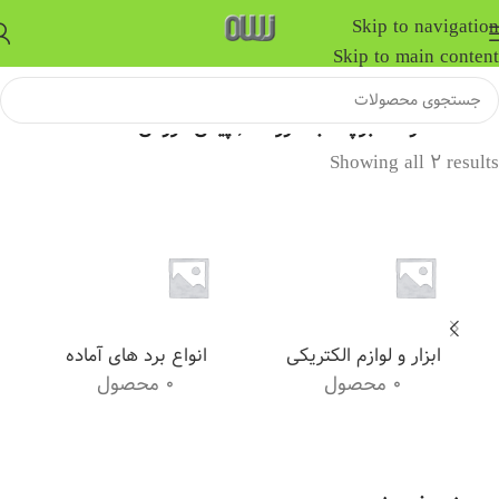
Skip to navigation
Skip to main content
خانه
/
محصولات برچسب خورده “٬ پیش فروش”
Showing all 2 results
ابزار و لوازم الکتریکی
انواع برد های آماده
0 محصول
0 محصول