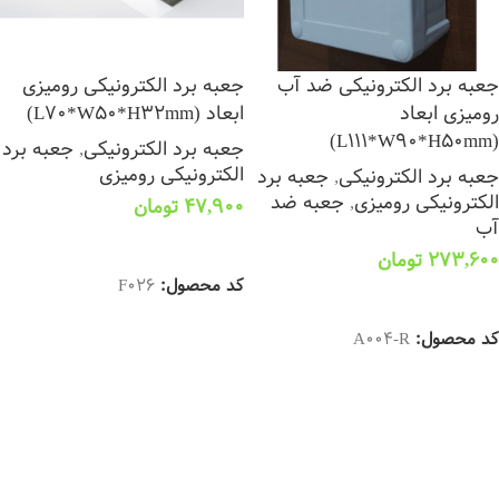
جعبه برد الکترونیکی ضد آب
جعبه برد الکترونیکی رومیزی
رومیزی ابعاد
ابعاد (L70*W50*H32mm)
(L111*W90*H50mm)
جعبه برد الکترونیکی
,
جعبه برد
الکترونیکی رومیزی
جعبه برد الکترونیکی
,
جعبه برد
الکترونیکی رومیزی
,
جعبه ضد
47,900
تومان
آب
افزودن به سبد خرید
273,600
تومان
کد محصول:
F026
افزودن به سبد خرید
کد محصول:
A004-R