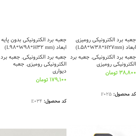
جعبه برد الکترونیکی رومیزی
جعبه برد الکترونیکی بدون پایه
ابعاد (L58*W38*H27mm)
ابعاد (L98*W98*H32 mm)
جعبه برد الکترونیکی
,
جعبه برد
جعبه برد الکترونیکی
,
جعبه برد
الکترونیکی رومیزی
الکترونیکی رومیزی
,
جعبه
دیواری
38,800
تومان
179,100
تومان
افزودن به سبد خرید
اطلاعات بیشتر
کد محصول:
F025
کد محصول:
E034