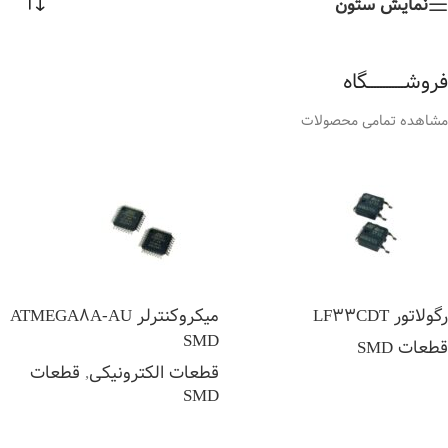
نمایش ستون
فروشــــــــــــگاه
مشاهده تمامی محصولات
رگولاتور LF33CDT
میکروکنترلر ATMEGA8A-AU
SMD
قطعات SMD
قطعات الکترونیکی
,
قطعات
اطلاعات بیشتر
SMD
اطلاعات بیشتر