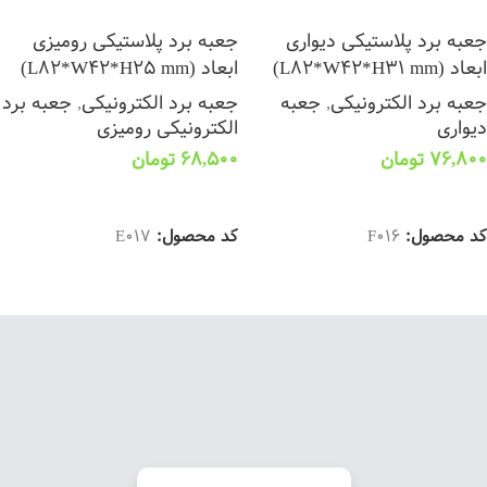
جعبه برد پلاستیکی دیواری
جعبه برد پلاستیکی رومیزی
ابعاد (L82*W42*H31 mm)
ابعاد (L82*W42*H25 mm)
جعبه برد الکترونیکی
,
جعبه
جعبه برد الکترونیکی
,
جعبه برد
دیواری
الکترونیکی رومیزی
76,800
تومان
68,500
تومان
انتخاب گزینه ها
انتخاب گزینه ها
کد محصول:
F016
کد محصول:
E017