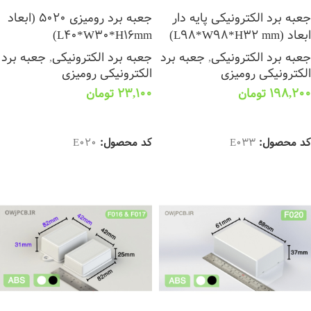
جعبه برد الکترونیکی پایه دار
جعبه برد رومیزی 5020 (ابعاد
ابعاد (L98*W98*H32 mm)
L40*W30*H16mm)
جعبه برد الکترونیکی
,
جعبه برد
جعبه برد الکترونیکی
,
جعبه برد
الکترونیکی رومیزی
الکترونیکی رومیزی
198,200
تومان
23,100
تومان
انتخاب گزینه ها
انتخاب گزینه ها
کد محصول:
E033
کد محصول:
E020