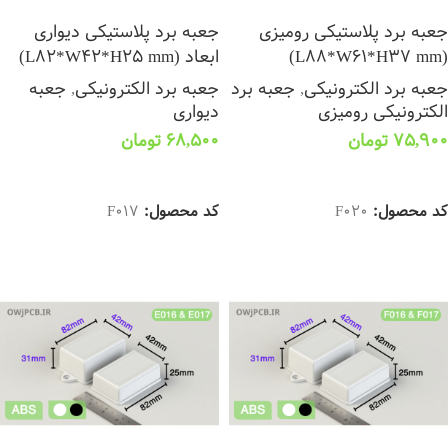
جعبه برد پلاستیکی رومیزی
جعبه برد پلاستیکی دیواری
(L88*W61*H37 mm)
ابعاد (L82*W42*H25 mm)
جعبه برد الکترونیکی
,
جعبه برد
جعبه برد الکترونیکی
,
جعبه
الکترونیکی رومیزی
دیواری
75,900
تومان
68,500
تومان
انتخاب گزینه ها
انتخاب گزینه ها
کد محصول:
F020
کد محصول:
F017