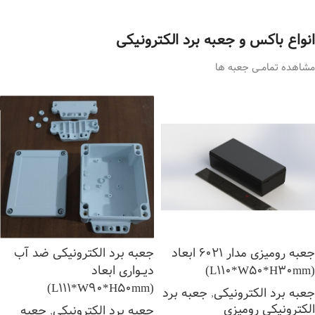
انواع باکس و جعبه برد الکترونیکی
مشاهده تمامــی جعبه ها
جعبه رومیزی مدار 6021 ابعاد
جعبه برد الکترونیکی ضد آب
(L110*W50*H30mm)
دیــواری ابعاد
(L111*W90*H50mm)
جعبه برد الکترونیکی
,
جعبه برد
الکترونیکی رومیزی
جعبه برد الکترونیکی
,
جعبه