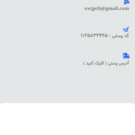
owjpcb@gmail.com
کد پستی : 1135833445
آدرس پستی ( کلیک کنید )