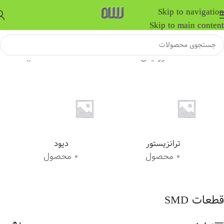
Skip to navigation
Skip to main content
خانه
/
قطعات الکترونیکی
/
قطعات SMD
Showing all 2 results
ترانزیستور
دیود
0 محصول
0 محصول
قطعات SMD