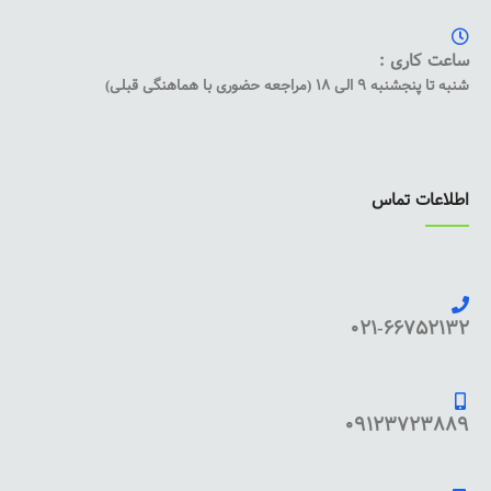
ساعت کاری :
شنبه تا پنجشنبه 9 الی 18 (مراجعه حضوری با هماهنگی قبلی)
اطلاعات تماس
021-66752132
09123723889