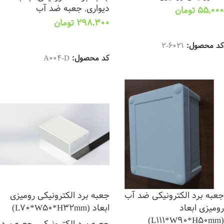
دیواری
,
جعبه ضد آب
55,000
تومان
298,300
تومان
افزودن به سبد خرید
افزودن به سبد خرید
کد محصول:
6021-2
کد محصول:
A004-D
جعبه برد الکترونیکی ضد آب
جعبه برد الکترونیکی رومیزی
رومیزی ابعاد
ابعاد (L70*W50*H32mm)
(L111*W90*H50mm)
جعبه برد الکترونیکی
,
جعبه برد