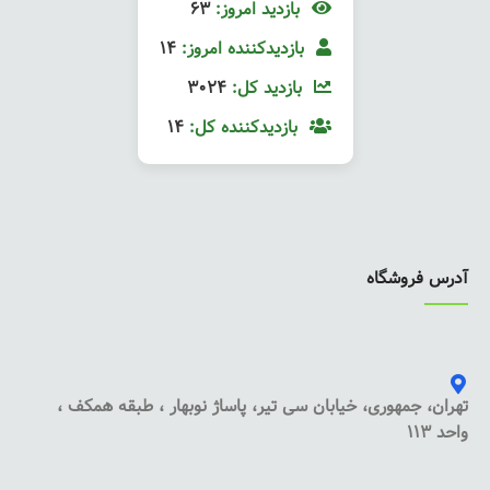
بازدید امروز:
63
بازدیدکننده امروز:
14
بازدید کل:
3024
بازدیدکننده کل:
14
آدرس فروشگاه
تهران، جمهوری، خیابان سی تیر، پاساژ نوبهار ، طبقه همکف ،
واحد 113