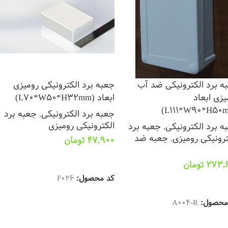
ه برد الکترونیکی ضد آب
جعبه برد الکترونیکی رومیزی
یزی ابعاد
ابعاد (L70*W50*H32mm)
جعبه برد الکترونیکی
,
جعبه برد
الکترونیکی رومیزی
ه برد الکترونیکی
,
جعبه برد
ترونیکی رومیزی
,
جعبه ضد
47,900
تومان
افزودن به سبد خرید
273,
تومان
کد محصول:
F026
زودن به سبد خرید
محصول:
A004-R