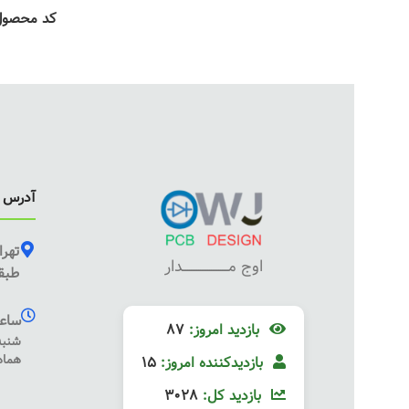
کد محصو
آدرس ف
تهرا
اوج مـــــــــــــــــــــــــدار
طبقه
ساعت
بازدید امروز:
87
هماه
بازدیدکننده امروز:
15
بازدید کل:
3028