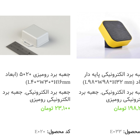
ه برد الکترونیکی پایه دار
جعبه برد رومیزی 5020 (ابعاد
L98*W98*H3)
L40*W30*H16mm)
ه برد الکترونیکی
,
جعبه برد
جعبه برد الکترونیکی
,
جعبه برد
ترونیکی رومیزی
الکترونیکی رومیزی
198,
تومان
23,100
تومان
تخاب گزینه ها
انتخاب گزینه ها
محصول:
E033
کد محصول:
E020