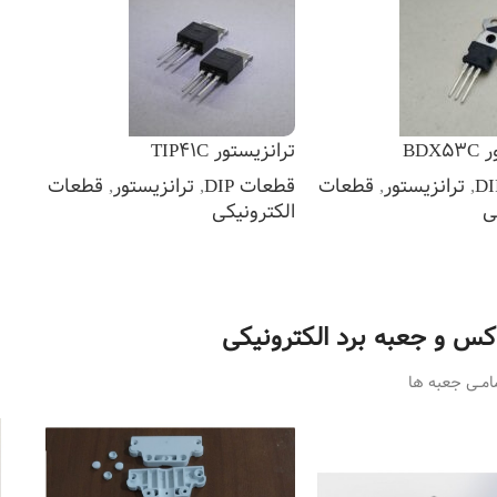
BDX
ترانزیستور TIP41C
,
ترانزیستور
,
قطعات
قطعات DIP
,
ترانزیستور
,
قطعات
ی
الکترونیکی
یشتر
اطلاعات بیشتر
اکس و جعبه برد الکترونیکی
مــی جعبه ها