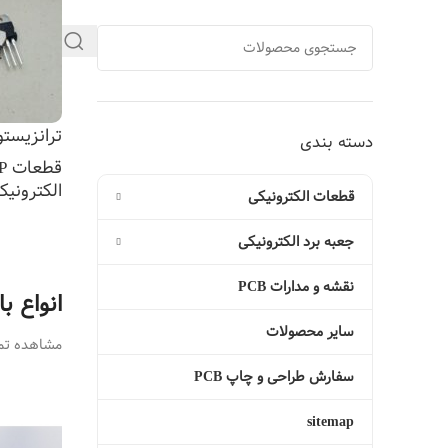
ترانزیستور 53C
دسته بندی
قطعات DIP
الکترونیک
قطعات الکترونیکی
اطلاعات ب
جعبه برد الکترونیکی
نقشه و مدارات PCB
انواع ب
سایر محصولات
مشاهده تما
سفارش طراحی و چاپ PCB
sitemap