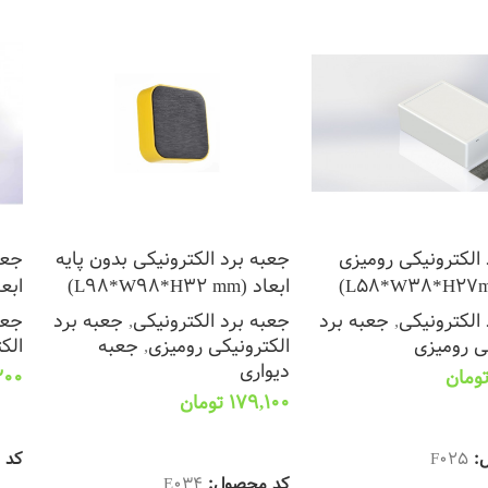
الکترونیکی رومیزی
جعبه برد الکترونیکی بدون پایه
جعب
ابعاد (L98*W98*H32 mm)
ابعاد (2 mm
الکترونیکی
,
جعبه برد
جعبه برد الکترونیکی
,
جعبه برد
جعب
ی رومیزی
الکترونیکی رومیزی
,
جعبه
الک
دیواری
ومان
200
179,100
تومان
 سبد خرید
ان
انتخاب گزینه ها
ل:
F025
کد 
کد محصول:
E034