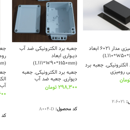
جعبه رومیزی مدار 6021 ابعاد
جعبه برد الکترونیکی ضد آب
جعب
دیــواری ابعاد
روم
(L111*W90*H50mm)
(L111*W90*H50mm)
الکترونیکی
,
جعبه برد
ی رومیزی
جعبه برد الکترونیکی
,
جعبه
جعب
دیواری
,
جعبه ضد آب
الک
ومان
آب
298,300
تومان
 سبد خرید
600
افزودن به سبد خرید
ل:
6021-2
اف
کد محصول:
A004-D
کد 