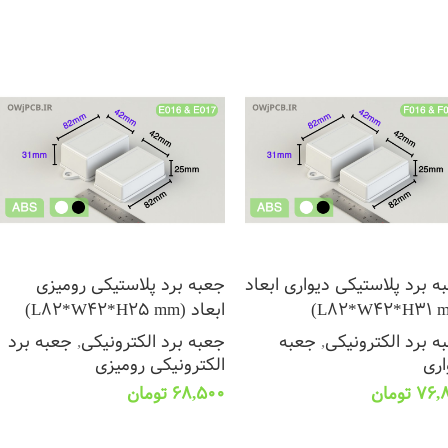
ه برد پلاستیکی دیواری ابعاد
جعبه برد پلاستیکی رومیزی
ابعاد (L82*W42*H25 mm)
ه برد الکترونیکی
,
جعبه
جعبه برد الکترونیکی
,
جعبه برد
اری
الکترونیکی رومیزی
76,
تومان
68,500
تومان
تخاب گزینه ها
انتخاب گزینه ها