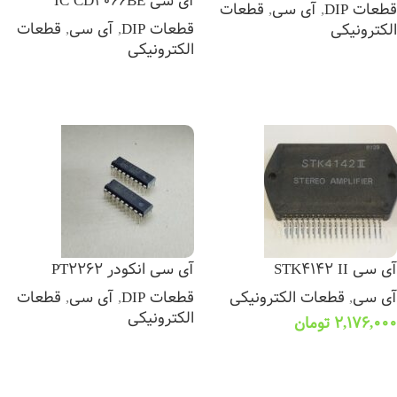
آی سی IC CD4066BE
قطعات DIP
,
آی سی
,
قطعات
قطعات DIP
,
آی سی
,
قطعات
الکترونیکی
الکترونیکی
اطلاعات بیشتر
اطلاعات بیشتر
آی سی STK4142 II
آی سی انکودر PT2262
آی سی
,
قطعات الکترونیکی
قطعات DIP
,
آی سی
,
قطعات
الکترونیکی
2,176,000
تومان
اطلاعات بیشتر
افزودن به سبد خرید