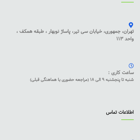
تهران، جمهوری، خیابان سی تیر، پاساژ نوبهار ، طبقه همکف ،
واحد 113
ساعت کاری :
شنبه تا پنجشنبه 9 الی 18 (مراجعه حضوری با هماهنگی قبلی)
اطلاعات تماس