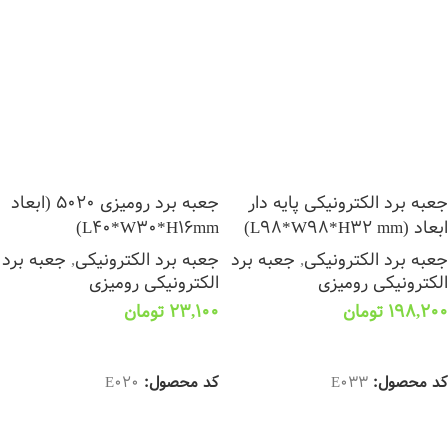
جعبه برد الکترونیکی پایه دار
جعبه برد رومیزی 5020 (ابعاد
ابعاد (L98*W98*H32 mm)
L40*W30*H16mm)
جعبه برد الکترونیکی
,
جعبه برد
جعبه برد الکترونیکی
,
جعبه برد
الکترونیکی رومیزی
الکترونیکی رومیزی
198,200
تومان
23,100
تومان
انتخاب گزینه ها
انتخاب گزینه ها
کد محصول:
E033
کد محصول:
E020