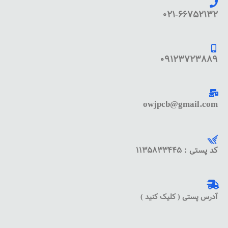
021-66752132
09123723889
owjpcb@gmail.com
کد پستی : 1135833445
آدرس پستی ( کلیک کنید )