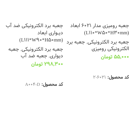
جعبه رومیزی مدار 6021 ابعاد
جعبه برد الکترونیکی ضد آب
(L110*W50*H30mm)
دیــواری ابعاد
(L111*W90*H50mm)
جعبه برد الکترونیکی
,
جعبه برد
الکترونیکی رومیزی
جعبه برد الکترونیکی
,
جعبه
دیواری
,
جعبه ضد آب
55,000
تومان
298,300
تومان
افزودن به سبد خرید
افزودن به سبد خرید
کد محصول:
6021-2
کد محصول:
A004-D