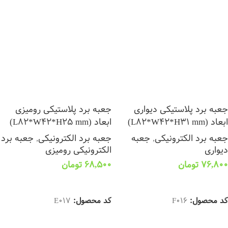
جعبه برد پلاستیکی دیواری
جعبه برد پلاستیکی رومیزی
ابعاد (L82*W42*H31 mm)
ابعاد (L82*W42*H25 mm)
جعبه برد الکترونیکی
,
جعبه
جعبه برد الکترونیکی
,
جعبه برد
دیواری
الکترونیکی رومیزی
76,800
تومان
68,500
تومان
انتخاب گزینه ها
انتخاب گزینه ها
کد محصول:
F016
کد محصول:
E017