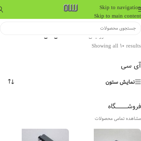
Skip to navigation
Skip to main content
خانه
/
قطعات الکترونیکی
/
قطعات DIP
/
آی سی
Showing all 10 results
آی سی
نمایش ستون
فروشــــــــــــگاه
مشاهده تمامی محصولات