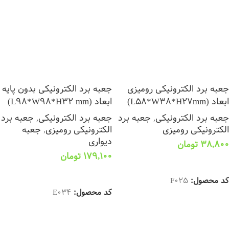
جعبه برد الکترونیکی رومیزی
جعبه برد الکترونیکی بدون پایه
ابعاد (L58*W38*H27mm)
ابعاد (L98*W98*H32 mm)
جعبه برد الکترونیکی
,
جعبه برد
جعبه برد الکترونیکی
,
جعبه برد
الکترونیکی رومیزی
الکترونیکی رومیزی
,
جعبه
دیواری
38,800
تومان
179,100
تومان
افزودن به سبد خرید
اطلاعات بیشتر
کد محصول:
F025
کد محصول:
E034