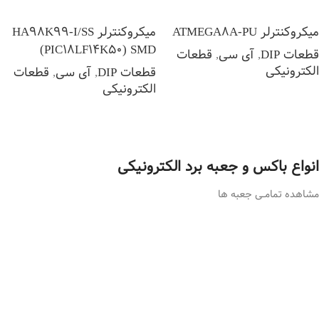
میکروکنترلر ATMEGA8A-PU
میکروکنترلر HA98K99-I/SS
(PIC18LF14K50) SMD
قطعات DIP
,
آی سی
,
قطعات
الکترونیکی
قطعات DIP
,
آی سی
,
قطعات
الکترونیکی
اطلاعات بیشتر
اطلاعات بیشتر
انواع باکس و جعبه برد الکترونیکی
مشاهده تمامــی جعبه ها