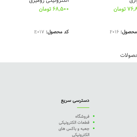
اری
الکترونیکی رومیزی
76,
تومان
68,500
تومان
تخاب گزینه ها
انتخاب گزینه ها
محصول:
F016
کد محصول:
E017
حصولات
دسترسی سریع
فروشگاه
قطعات الکترونیکی
جعبه و باکس های
الکترونیکی