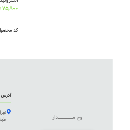
الکترونیک
75,900
ت
انتخاب گز
کد محصو
آدرس ف
تهرا
اوج مـــــــــــــــــــــــــدار
طبقه