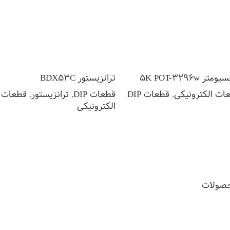
متر 5K POT-3296w
ترانزیستور BDX53C
ات الکترونیکی
,
قطعات DIP
قطعات DIP
,
ترانزیستور
,
قطعات
الکترونیکی
لاعات بیشتر
اطلاعات بیشتر
حصولات