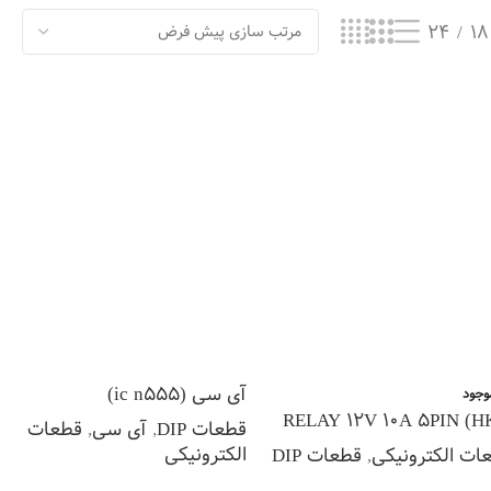
24
18
آی سی (ic n555)
وجود
RELAY 12V 10A 5PIN (H
قطعات DIP
,
آی سی
,
قطعات
الکترونیکی
ات الکترونیکی
,
قطعات DIP