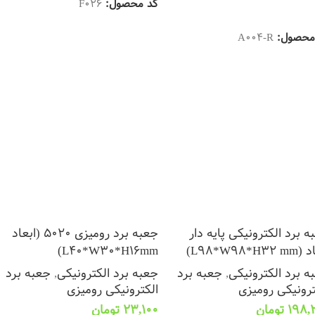
کد محصول:
F026
زودن به سبد خرید
محصول:
A004-R
ه برد الکترونیکی پایه دار
جعبه برد رومیزی 5020 (ابعاد
L98*W98*H3)
L40*W30*H16mm)
ه برد الکترونیکی
,
جعبه برد
جعبه برد الکترونیکی
,
جعبه برد
ترونیکی رومیزی
الکترونیکی رومیزی
198,
تومان
23,100
تومان