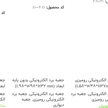
ل:
6021-2
اف
کد محصول:
A004-D
کد 
الکترونیکی رومیزی
جعبه برد الکترونیکی بدون پایه
جعب
ابعاد (L98*W98*H32 mm)
ابعاد (2 mm
الکترونیکی
,
جعبه برد
جعبه برد الکترونیکی
,
جعبه برد
جعب
ی رومیزی
الکترونیکی رومیزی
,
جعبه
الک
دیواری
ومان
200