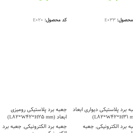
تخاب گزینه ها
انتخاب گزینه ها
محصول:
E033
کد محصول:
E020
ه برد پلاستیکی دیواری ابعاد
جعبه برد پلاستیکی رومیزی
ابعاد (L82*W42*H25 mm)
ه برد الکترونیکی
,
جعبه
جعبه برد الکترونیکی
,
جعبه برد