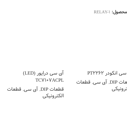
اطلاعات بیشتر
لاعات بیشتر
محصول:
RELAY-1
ی انکودر PT2262
آی سی درایور (LED)
TC7107ACPL
ت DIP
,
آی سی
,
قطعات
ترونیکی
قطعات DIP
,
آی سی
,
قطعات
الکترونیکی
لاعات بیشتر
اطلاعات بیشتر