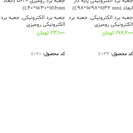
جعبه برد الکترونیکی پایه دار
جعبه برد رومیزی 5020 (ابعاد
ابعاد (L98*W98*H32 mm)
L40*W30*H16mm)
جعبه برد الکترونیکی
,
جعبه برد
جعبه برد الکترونیکی
,
جعبه برد
الکترونیکی رومیزی
الکترونیکی رومیزی
198,200
تومان
23,100
تومان
انتخاب گزینه ها
انتخاب گزینه ها
کد محصول:
E033
کد محصول:
E020