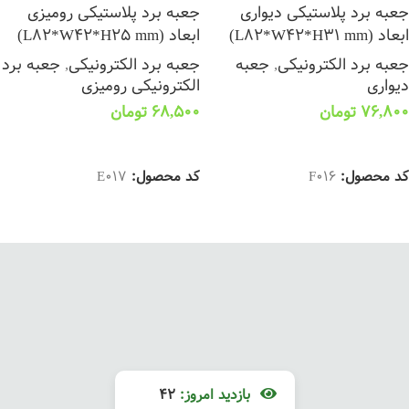
جعبه برد پلاستیکی دیواری
جعبه برد پلاستیکی رومیزی
ابعاد (L82*W42*H31 mm)
ابعاد (L82*W42*H25 mm)
جعبه برد الکترونیکی
,
جعبه
جعبه برد الکترونیکی
,
جعبه برد
دیواری
الکترونیکی رومیزی
76,800
تومان
68,500
تومان
انتخاب گزینه ها
انتخاب گزینه ها
کد محصول:
F016
کد محصول:
E017
بازدید امروز:
42