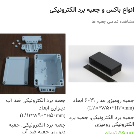
انواع باکس و جعبه برد الکترونیکی
مشاهده تمامــی جعبه ها
جعبه رومیزی مدار 6021 ابعاد
جعبه برد الکترونیکی ضد آب
(L110*W50*H30mm)
دیــواری ابعاد
(L111*W90*H50mm)
جعبه برد الکترونیکی
,
جعبه برد
الکترونیکی رومیزی
جعبه برد الکترونیکی
,
جعبه
دیواری
,
جعبه ضد آب
55,000
تومان