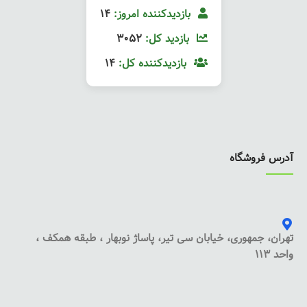
بازدیدکننده امروز:
14
بازدید کل:
3052
بازدیدکننده کل:
14
آدرس فروشگاه
تهران، جمهوری، خیابان سی تیر، پاساژ نوبهار ، طبقه همکف ،
واحد 113