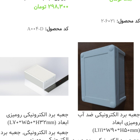
298,300
تومان
افزودن به سبد خرید
افزودن به سبد خرید
کد محصول:
6021-2
کد محصول:
A004-D
جعبه برد الکترونیکی ضد آب
جعبه برد الکترونیکی رومیزی
رومیزی ابعاد
ابعاد (L70*W50*H32mm)
(L111*W90*H50mm)
جعبه برد الکترونیکی
,
جعبه برد
الکترونیکی رومیزی