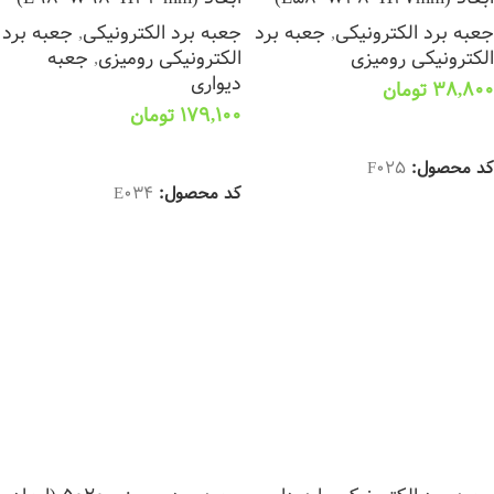
جعبه برد الکترونیکی
,
جعبه برد
جعبه برد الکترونیکی
,
جعبه برد
الکترونیکی رومیزی
الکترونیکی رومیزی
,
جعبه
دیواری
38,800
تومان
179,100
تومان
افزودن به سبد خرید
اطلاعات بیشتر
کد محصول:
F025
کد محصول:
E034