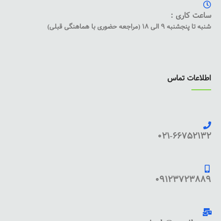
ساعت کاری :
شنبه تا پنجشنبه 9 الی 18 (مراجعه حضوری با هماهنگی قبلی)
اطلاعات تماس
021-66752132
09123723889