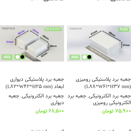
جعبه برد پلاستیکی رومیزی
جعبه برد پلاستیکی دیواری
(L88*W61*H37 mm)
ابعاد (L82*W42*H25 mm)
جعبه برد الکترونیکی
,
جعبه برد
جعبه برد الکترونیکی
,
جعبه
الکترونیکی رومیزی
دیواری
75,900
تومان
68,500
تومان
انتخاب گزینه ها
انتخاب گزینه ها