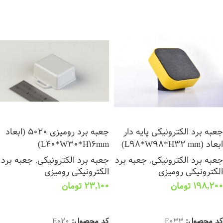
جعبه برد الکترونیکی پایه دار
جعبه برد رومیزی 5020 (ابعاد
ابعاد (L98*W98*H32 mm)
L40*W30*H16mm)
جعبه برد الکترونیکی
,
جعبه برد
جعبه برد الکترونیکی
,
جعبه برد
الکترونیکی رومیزی
الکترونیکی رومیزی
198,200
تومان
23,100
تومان
انتخاب گزینه ها
انتخاب گزینه ها
کد محصول:
E033
کد محصول:
E020