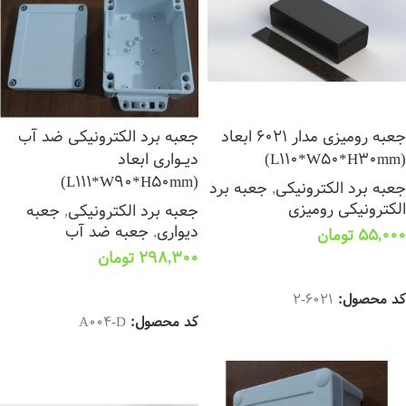
جعبه رومیزی مدار 6021 ابعاد
جعبه برد الکترونیکی ضد آب
(L110*W50*H30mm)
دیــواری ابعاد
(L111*W90*H50mm)
جعبه برد الکترونیکی
,
جعبه برد
الکترونیکی رومیزی
جعبه برد الکترونیکی
,
جعبه
دیواری
,
جعبه ضد آب
55,000
تومان
298,300
تومان
افزودن به سبد خرید
افزودن به سبد خرید
کد محصول:
6021-2
کد محصول:
A004-D