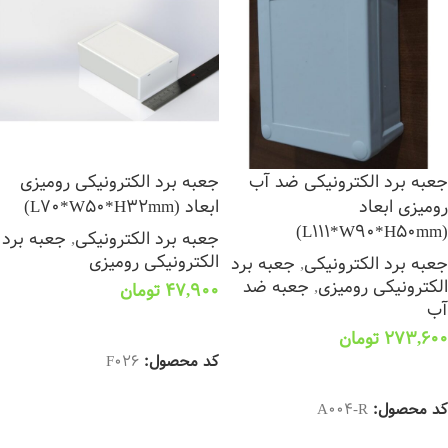
جعبه برد الکترونیکی ضد آب
جعبه برد الکترونیکی رومیزی
رومیزی ابعاد
ابعاد (L70*W50*H32mm)
(L111*W90*H50mm)
جعبه برد الکترونیکی
,
جعبه برد
الکترونیکی رومیزی
جعبه برد الکترونیکی
,
جعبه برد
الکترونیکی رومیزی
,
جعبه ضد
47,900
تومان
آب
افزودن به سبد خرید
273,600
تومان
کد محصول:
F026
افزودن به سبد خرید
کد محصول:
A004-R