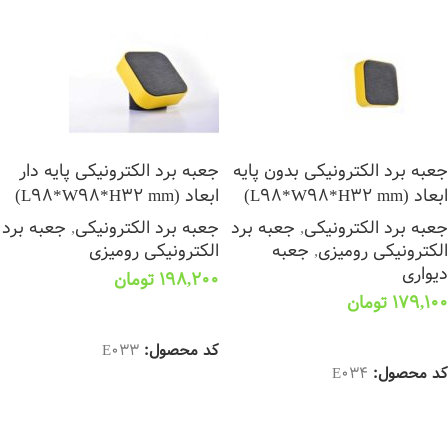
جعبه برد الکترونیکی بدون پایه
جعبه برد الکترونیکی پایه دار
ابعاد (L98*W98*H32 mm)
ابعاد (L98*W98*H32 mm)
جعبه برد الکترونیکی
,
جعبه برد
جعبه برد الکترونیکی
,
جعبه برد
الکترونیکی رومیزی
,
جعبه
الکترونیکی رومیزی
دیواری
198,200
تومان
179,100
تومان
انتخاب گزینه ها
اطلاعات بیشتر
کد محصول:
E033
کد محصول:
E034