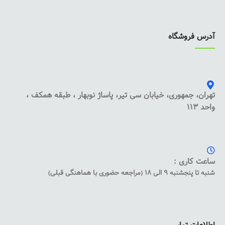
آدرس فروشگاه
تهران، جمهوری، خیابان سی تیر، پاساژ نوبهار ، طبقه همکف ،
واحد 113
ساعت کاری :
شنبه تا پنجشنبه 9 الی 18 (مراجعه حضوری با هماهنگی قبلی)