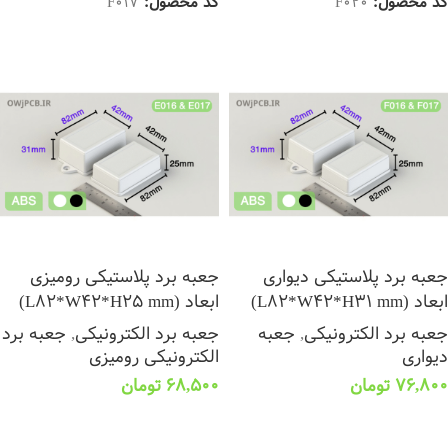
کد محصول:
F020
کد محصول:
F017
جعبه برد پلاستیکی دیواری
جعبه برد پلاستیکی رومیزی
ابعاد (L82*W42*H31 mm)
ابعاد (L82*W42*H25 mm)
جعبه برد الکترونیکی
,
جعبه
جعبه برد الکترونیکی
,
جعبه برد
دیواری
الکترونیکی رومیزی
76,800
تومان
68,500
تومان
انتخاب گزینه ها
انتخاب گزینه ها