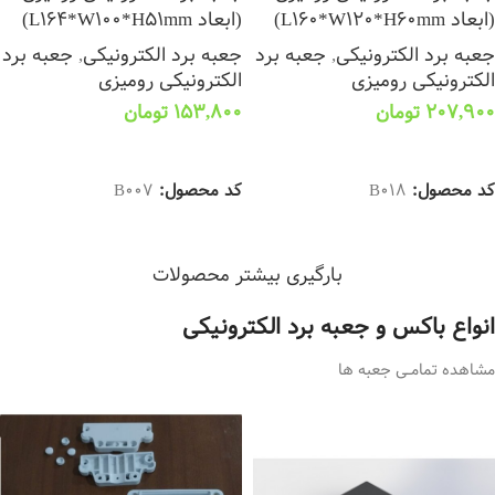
(ابعاد L160*W120*H60mm)
(ابعاد L164*W100*H51mm)
جعبه برد الکترونیکی
,
جعبه برد
جعبه برد الکترونیکی
,
جعبه برد
الکترونیکی رومیزی
الکترونیکی رومیزی
207,900
تومان
153,800
تومان
انتخاب گزینه ها
انتخاب گزینه ها
کد محصول:
B018
کد محصول:
B007
بارگیری بیشتر محصولات
انواع باکس و جعبه برد الکترونیکی
مشاهده تمامــی جعبه ها