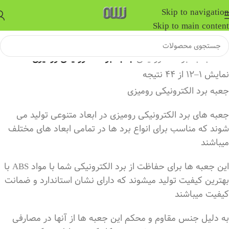
Skip to navigation
Skip to main content
خانه
/
جعبه برد الکترونیکی
/
جعبه برد الکترونیکی رومیزی
نمایش 1–12 از 44 نتیجه
جعبه برد الکترونیکی رومیزی
جعبه های برد الکترونیکی رومیزی در ابعاد متنوعی تولید می
شوند که مناسب برای انواع برد ها در تمامی ابعاد های مختلف
میباشند
این جعبه ها برای حفاظت از برد الکترونیکی شما با مواد ABS با
بهترین کیفیت تولید میشوند که دارای نشان استاندارد و ضمانت
کیفیت میباشند
به دلیل جنس مقاوم و محکم این جعبه ها از آنها در مصارفی