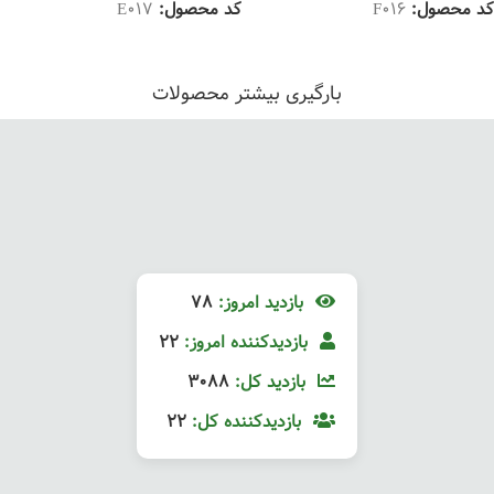
کد محصول:
F016
کد محصول:
E017
بارگیری بیشتر محصولات
بازدید امروز:
78
بازدیدکننده امروز:
22
بازدید کل:
3088
بازدیدکننده کل:
22