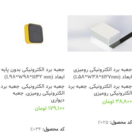
جعبه برد الکترونیکی رومیزی
جعبه برد الکترونیکی بدون پایه
ابعاد (L58*W38*H27mm)
ابعاد (L98*W98*H32 mm)
جعبه برد الکترونیکی
,
جعبه برد
جعبه برد الکترونیکی
,
جعبه برد
الکترونیکی رومیزی
الکترونیکی رومیزی
,
جعبه
دیواری
38,800
تومان
179,100
تومان
افزودن به سبد خرید
اطلاعات بیشتر
کد محصول:
F025
کد محصول:
E034