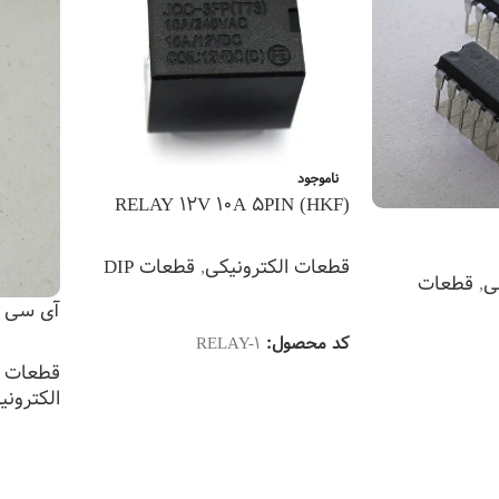
ناموجود
RELAY 12V 10A 5PIN (HKF)
قطعات الکترونیکی
,
قطعات DIP
ی
,
قطعات
اطلاعات بیشتر
آی سی (ic n555
کد محصول:
RELAY-1
قطعات DIP
الکترونی
اطلاعات