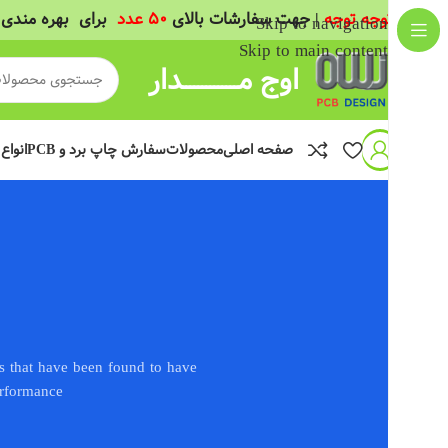
(
توجه توجه
| جهت سفارشات بالای
50 عدد
برای بهره مندی 
Skip to navigation
Skip to main content
اوج مــــــــــــــدار
صفحه اصلی
محصولات
سفارش چاپ برد و PCB
انواع
s that have been found to have
rformance.