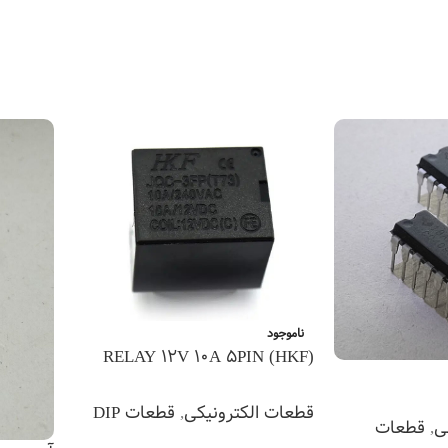
ناموجود
RELAY 12V 10A 5PIN (HKF)
قطعات الکترونیکی
,
قطعات DIP
ی
,
قطعات
اطلاعات بیشتر