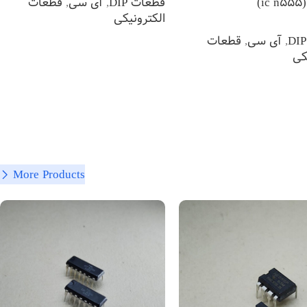
قطعات DIP
,
آی سی
,
قطعات
)
الکترونیکی
,
آی سی
,
قطعات
اطلاعات بیشتر
کی
 بیشتر
More Products