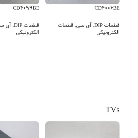
CD4099BE
CD4006BE
قطعات DIP
,
آی سی
,
قطعات
قطعات DIP
,
آی س
الکترونیکی
الکترونیکی
اطلاعات بیشتر
اطلاعات بیشتر
TVs