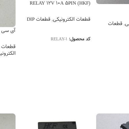
RELAY 12V 10A 5PIN (HKF)
قطعات الکترونیکی
,
قطعات DIP
ی
,
قطعات
اطلاعات بیشتر
آی سی (ic n555
کد محصول:
RELAY-1
قطعات DIP
الکترونی
اطلاعات