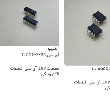
ناموجود
آی سی IC CD4066BE
قطعات DIP
,
آی سی
,
قطعات
)
الکترونیکی
,
آی سی
,
قطعات
اطلاعات بیشتر
کی
 بیشتر