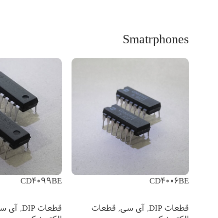
Smatrphones
CD4099BE
CD4006BE
قطعات DIP
,
آی سی
,
قطعات
قطعات DIP
,
آی س