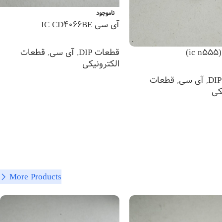
ناموجود
آی سی IC CD4066BE
قطعات DIP
,
آی سی
,
قطعات
)
الکترونیکی
,
آی سی
,
قطعات
اطلاعات بیشتر
کی
 بیشتر
More Products