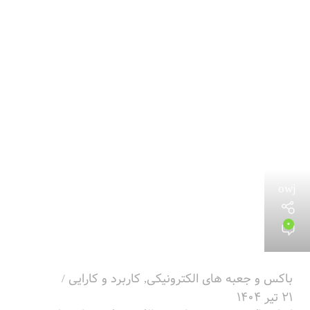
owj
0
باکس و جعبه های الکترونیکی
,
کاربرد و کارایی
21 تیر 1404