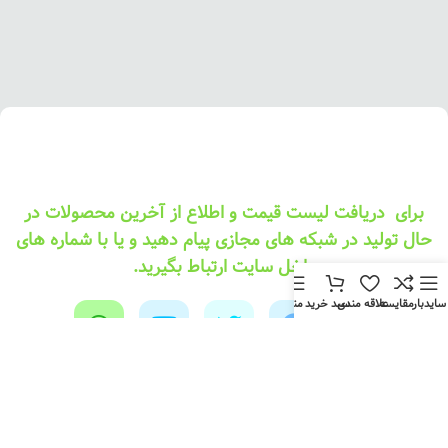
برای دریافت لیست قیمت و اطلاع از آخرین محصولات در
حال تولید در شبکه های مجازی پیام دهید و یا با شماره های
داخل سایت ارتباط بگیرید.
سایدبار
مقایسه
علاقه مندی
سبد خرید
منو
کپی رایت – تمام حقوق این وب سایت برای
اوج مــــدار
محفوظ می باشد.